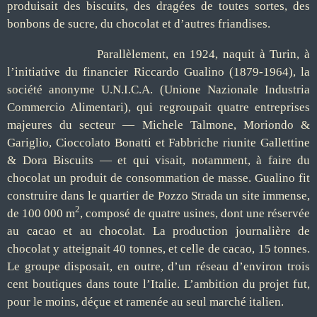
produisait des biscuits, des dragées de toutes sortes, des
bonbons de sucre, du chocolat et d’autres friandises.
Parallèlement, en 1924, naquit à Turin, à
l’initiative du financier Riccardo Gualino (1879-1964), la
société anonyme U.N.I.C.A. (Unione Nazionale Industria
Commercio Alimentari), qui regroupait quatre entreprises
majeures du secteur — Michele Talmone, Moriondo &
Gariglio, Cioccolato Bonatti et Fabbriche riunite Gallettine
& Dora Biscuits — et qui visait, notamment, à faire du
chocolat un produit de consommation de masse. Gualino fit
construire dans le quartier de Pozzo Strada un site immense,
2
de 100 000 m
, composé de quatre usines, dont une réservée
au cacao et au chocolat. La production journalière de
chocolat y atteignait 40 tonnes, et celle de cacao, 15 tonnes.
Le groupe disposait, en outre, d’un réseau d’environ trois
cent boutiques dans toute l’Italie. L’ambition du projet fut,
pour le moins, déçue et ramenée au seul marché italien.