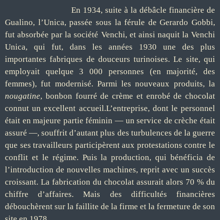
En 1934, suite à la débâcle financière de
Gualino, l’Unica, passée sous la férule de Gerardo Gobbi,
fut absorbée par la société Venchi, et ainsi naquit la Venchi
Unica, qui fut, dans les années 1930 une des plus
importantes fabriques de douceurs turinoises. Le site, qui
employait quelque 3 000 personnes (en majorité, des
femmes), fut modernisé. Parmi les nouveaux produits, la
nougatine
, bonbon fourré de crème et enrobé de chocolat
connut un excellent accueil.L’entreprise, dont le personnel
était en majeure partie féminin — un service de crèche était
assuré —, souffrit d’autant plus des turbulences de la guerre
que ses travailleurs participèrent aux protestations contre le
conflit et le régime. Puis la production, qui bénéficia de
l’introduction de nouvelles machines, reprit avec un succès
croissant. La fabrication du chocolat assurait alors 70 % du
chiffre d’affaires. Mais des difficultés financières
débouchèrent sur la faillite de la firme et la fermeture de son
site en 1978.