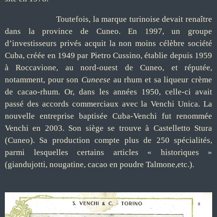
Toutefois, la marque turinoise devait renaître
dans la province de Cuneo. En 1997, un groupe
d’investisseurs privés acquit la non moins célèbre société
Cuba, créée en 1949 par Pietro Cussino, établie depuis 1959
à Roccavione, au nord-ouest de Cuneo, et réputée,
notamment, pour son
Cuneese
au rhum et sa liqueur crème
de cacao-rhum. Or, dans les années 1950, celle-ci avait
passé des accords commerciaux avec la Venchi Unica. La
nouvelle entreprise baptisée Cuba-Venchi fut renommée
Venchi en 2003. Son siège se trouve à Castelletto Stura
(Cuneo). Sa production compte plus de 250 spécialités,
parmi lesquelles certains articles « historiques »
(giandujotti, nougatine, cacao en poudre Talmone,etc.).