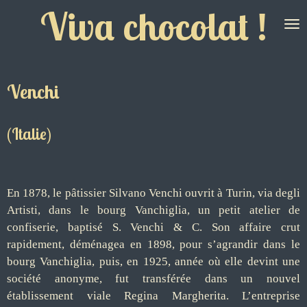
Viva chocolat !
Passer
au
contenu
principal
Venchi
(Italie)
En 1878, le pâtissier Silvano Venchi ouvrit à Turin, via degli
Artisti, dans le bourg Vanchiglia, un petit atelier de
confiserie, baptisé S. Venchi & C. Son affaire crut
rapidement, déménagea en 1898, pour s’agrandir dans le
bourg Vanchiglia, puis, en 1925, année où elle devint une
société anonyme, fut transférée dans un nouvel
établissement viale Regina Margherita. L’entreprise