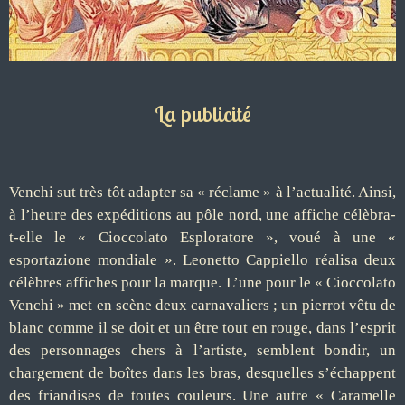
La publicité
Venchi sut très tôt adapter sa « réclame » à l’actualité. Ainsi,
à l’heure des expéditions au pôle nord, une affiche célèbra-
t-elle le « Cioccolato Esploratore », voué à une «
esportazione mondiale ». Leonetto Cappiello réalisa deux
célèbres affiches pour la marque. L’une pour le « Cioccolato
Venchi » met en scène deux carnavaliers ; un pierrot vêtu de
blanc comme il se doit et un être tout en rouge, dans l’esprit
des personnages chers à l’artiste, semblent bondir, un
chargement de boîtes dans les bras, desquelles s’échappent
des friandises de toutes couleurs. Une autre « Caramelle