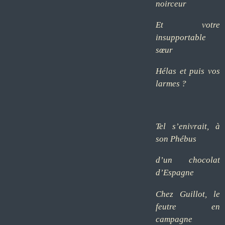
noirceur
Et votre
insupportable
sœur
Hélas et puis vos
larmes ?
Tel s’enivrait, à
son Phébus
d’un chocolat
d’Espagne
Chez Guillot, le
feutre en
campagne