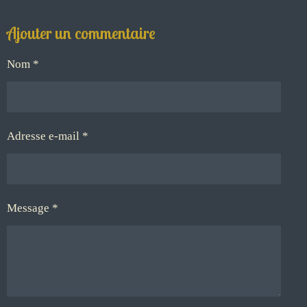
Ajouter un commentaire
Nom *
Adresse e-mail *
Message *