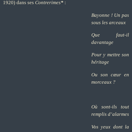
1920) dans ses
Contrerimes
*
:
Bayonne ! Un pas
sous les arceaux
Que faut-il
davantage
Pour y mettre son
héritage
Ou son cœur en
morceaux ?
Où sont-ils tout
remplis d’alarmes
Vos yeux dont la