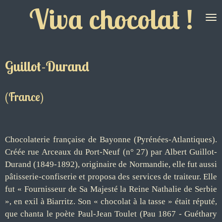
Viva chocolat !
Passer
au
contenu
principal
Guillot-Durand
(France)
Chocolaterie française de Bayonne (Pyrénées-Atlantiques).
Créée rue Arceaux du Port-Neuf (n° 27) par Albert Guillot-
Durand (1849-1892), originaire de Normandie, elle fut aussi
pâtisserie-confiserie et proposa des services de traiteur. Elle
fut « Fournisseur de Sa Majesté la Reine Nathalie de Serbie
», en exil à Biarritz. Son « chocolat à la tasse » était réputé,
que chanta le poète Paul-Jean Toulet (Pau 1867 - Guéthary