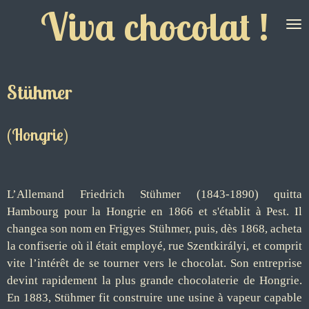
Viva chocolat !
Passer
au
contenu
principal
Stühmer
(Hongrie)
L’Allemand Friedrich Stühmer (1843-1890) quitta
Hambourg pour la Hongrie en 1866 et s'établit à Pest. Il
changea son nom en Frigyes Stühmer, puis, dès 1868, acheta
la confiserie où il était employé, rue Szentkirályi, et comprit
vite l’intérêt de se tourner vers le chocolat. Son entreprise
devint rapidement la plus grande chocolaterie de Hongrie.
En 1883, Stühmer fit construire une usine à vapeur capable