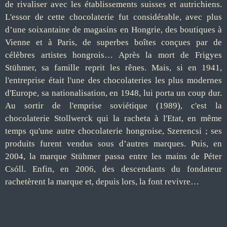
de rivaliser avec les établissements suisses et autrichiens.
L'essor de cette chocolaterie fut considérable, avec plus
d’une soixantaine de magasins en Hongrie, des boutiques à
Vienne et à Paris, de superbes boîtes conçues par de
célèbres artistes hongrois… Après la mort de Frigyes
Stühmer, sa famille reprit les rênes. Mais, si en 1941,
l'entreprise était l'une des chocolateries les plus modernes
d'Europe, sa nationalisation, en 1948, lui porta un coup dur.
Au sortir de l'emprise soviétique (1989), c'est la
chocolaterie Stollwerck qui la racheta à l'Etat, en même
temps qu'une autre chocolaterie hongroise, Szerencsi ; ses
produits furent vendus sous d’autres marques. Puis, en
2004, la marque Stühmer passa entre les mains de Péter
Csóll. Enfin, en 2006, des descendants du fondateur
rachetèrent la marque et, depuis lors, la font revivre…