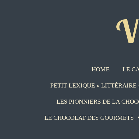
Passer
V
au
contenu
principal
HOME
LE C
PETIT LEXIQUE « LITTÉRAIRE
LES PIONNIERS DE LA CHO
LE CHOCOLAT DES GOURMETS