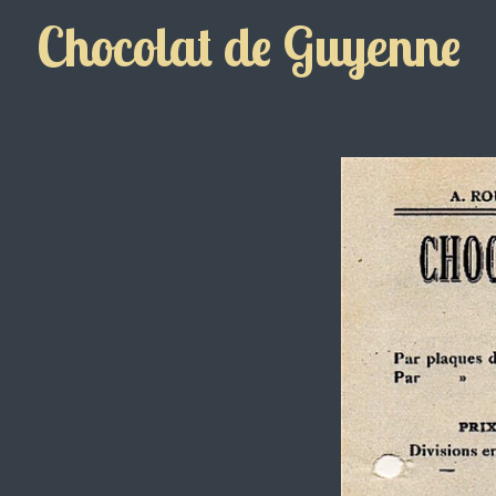
Chocolat de Guyenne