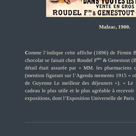
Malzac, 1900.
C
omme l’indique cette affiche (1896) de Firmin B
res
chocolat se faisait chez Roudel F
& Genestout (Bo
détail était assurée par « MM. les pharmaciens q
(mention figurant sur l’Agenda memento 1915 « of
de Guyenne Le meilleur des déjeuners »). « Le p
cadeau le plus utile et le plus agréable à recevoir
expositions, dont l’Exposition Universelle de Paris