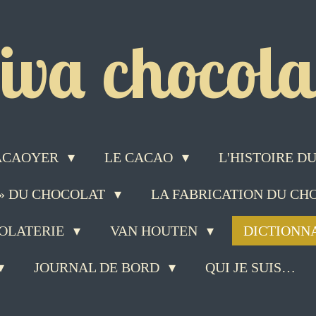
iva chocolat
ACAOYER
LE CACAO
L'HISTOIRE 
 » DU CHOCOLAT
LA FABRICATION DU C
COLATERIE
VAN HOUTEN
DICTIONN
JOURNAL DE BORD
QUI JE SUIS…