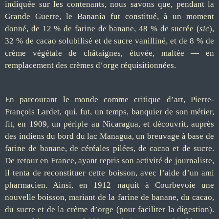
indiquée sur les contenants, nous savons que, pendant la
Grande Guerre, le Banania fut constitué, à un moment
donné, de 12 % de farine de banane, 48 % de sucrée (
sic
),
32 % de cacao solubilisé et de sucre vanilliné, et de 8 % de
crème végétale de châtaignes, étuvée, maltée — en
remplacement des crèmes d’orge réquisitionnées.
En parcourant le monde comme critique d’art, Pierre-
François Lardet, qui, fut, un temps, banquier de son métier,
fit, en 1909, un périple au Nicaragua, et découvrit, auprès
des indiens du bord du lac Managua, un breuvage à base de
farine de banane, de céréales pilées, de cacao et de sucre.
De retour en France, ayant repris son activité de journaliste,
il tenta de reconstituer cette boisson, avec l’aide d’un ami
pharmacien. Ainsi, en 1912 naquit à Courbevoie une
nouvelle boisson, mariant de la farine de banane, du cacao,
du sucre et de la crème d’orge (pour faciliter la digestion).