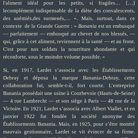
l'aliment idéal pour les petits, si fragiles… […]
lecomplément indispensable de la diète des convalescents,
des anémiés,des surmenés,… ». Mais, surtout, dans ce
contexte de la Grande Guerre : «
Banania
est un embusqué
— parfaitement — embusqué au chevet de nos blessés, —
qui, grâce à cet aliment, reviennent à la santé — et au front.
C'est pour nos soldats la nourriture abondante et qui
réconforte, sous le moindre volume possible. »
Si, en 1917, Lardet s’associa avec les Établissements
Debray et déposa la marque Banania-Debray, cette
collaboration fut, semble-t-il, fort courte. L’entreprise
Banania possédait une usine à Courbevoie (Hauts-de-Seine)
— 4 rue Lambrecht — et son siège à Paris — 48 rue de la
Victoire. En 1921, Lardet s’associa avec Albert Viallet, et en
janvier 1922 fut fondée la société anonyme des
Établissements Banania. Mais, en 1925, pour s’être montré
mauvais gestionnaire, Lardet se vit évincer de sa firme.