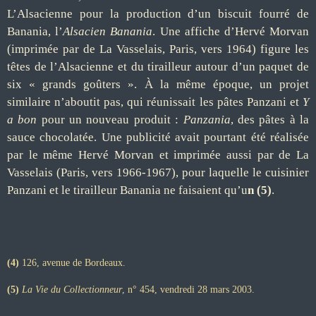
L’Alsacienne pour la production d’un biscuit fourré de
Banania, l’
Alsacien Banania
. Une affiche d’Hervé Morvan
(imprimée par de La Vasselais, Paris, vers 1964) figure les
têtes de l’Alsacienne et du tirailleur autour d’un paquet de
six « grands goûters ». À la même époque, un projet
similaire n’aboutit pas, qui réunissait les pâtes Panzani et
Y
a bon
pour un nouveau produit :
Panzania
, des pâtes à la
sauce chocolatée. Une publicité avait pourtant été réalisée
par le même Hervé Morvan et imprimée aussi par de La
Vasselais (Paris, vers 1966-1967), pour laquelle le cuisinier
Panzani et le tirailleur Banania ne faisaient qu’u
n (5)
.
(4)
126, avenue de Bordeaux.
(5)
La Vie du Collectionneur
, n° 454, vendredi 28 mars 2003.