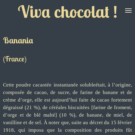
Viva chocolat !
Passer
au
contenu
principal
Banania
(France)
Cette poudre cacaotée instantanée solubleétait, à l’origine,
composée de cacao, de sucre, de farine de banane et de
crème d’orge, elle est aujourd’hui faite de cacao fortement
dégraissé (21 %), de céréales biscuitées [farine de froment,
d’orge et de blé malté] (10 %), de banane, de miel, de
vanilline et de sel. À noter que, suite au décret du 15 février
1918, qui imposa que la composition des produits fût