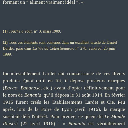
formant un “ aliment vraiment idéal ”. »
(1)
Touche à Tout
, n° 3, mars 1909.
(2)
Tous ces éléments sont contenus dans un excellent article de Daniel
Bordet, paru dans
La Vie du Collectionneur
, n° 278, vendredi 25 juin
1999.
Incontestablement Lardet eut connaissance de ces divers
produits. Quoi qu’il en fût, il déposa plusieurs marques
(
Bacao
,
Bananose
, etc.) avant d’opter définitivement pour
le nom de
Banania
, qu’il déposa le 31 août 1914. En février
1916 furent créés les Établissements Lardet et Cie. Peu
après, lors de la Foire de Lyon (avril 1916), la marque
suscitait déjà l'intérêt. Pour preuve, ce qu'en dit
Le Monde
Illustré
(22 avril 1916) : «
Banania
est véritablement