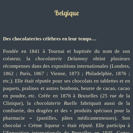
Belgique
Des chocolateries célèbres en leur temps…
Fondée en 1841 à Tournai et baptisée du nom de son
créateur, la
chocolaterie Delannoy
obtint plusieurs
récompenses dans des expositions internationales (Londres,
1862 ; Paris, 1867 ; Vienne, 1873 ; Philadelphie, 1876 ;
etc.). Elle était réputée pour ses chocolats en tablettes et en
paquets, pralines et autres bonbons, beurre de cacao, cacao
en poudre, etc. Créée en 1876 à Bruxelles (25 rue de la
Clinique), la
chocolaterie Ruelle
fabriquait aussi de la
confiserie, des dragées et des « produits spéciaux pour la
pharmacie » (pastilles, pâtes médicamenteuses). Son
chocolat « Crème liqueur » était réputé. Elle participa à
l’Exposition internationale de Bruxelles en 1935. Cartes