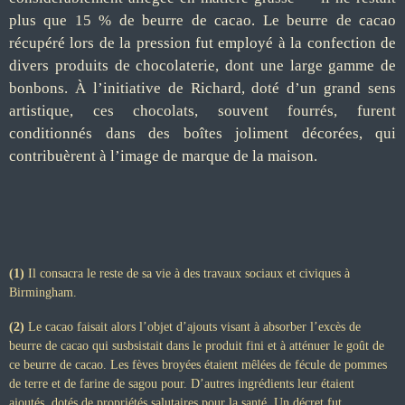
plus que 15 % de beurre de cacao. Le beurre de cacao
récupéré lors de la pression fut employé à la confection de
divers produits de chocolaterie, dont une large gamme de
bonbons. À l’initiative de Richard, doté d’un grand sens
artistique, ces chocolats, souvent fourrés, furent
conditionnés dans des boîtes joliment décorées, qui
contribuèrent à l’image de marque de la maison.
(1)
Il consacra le reste de sa vie à des travaux sociaux et civiques à
Birmingham.
(2)
Le cacao faisait alors l’objet d’ajouts visant à absorber l’excès de
beurre de cacao qui susbsistait dans le produit fini et à atténuer le goût de
ce beurre de cacao. Les fèves broyées étaient mêlées de fécule de pommes
de terre et de farine de sagou pour. D’autres ingrédients leur étaient
ajoutés, dotés de propriétés salutaires pour la santé. Un décret fut