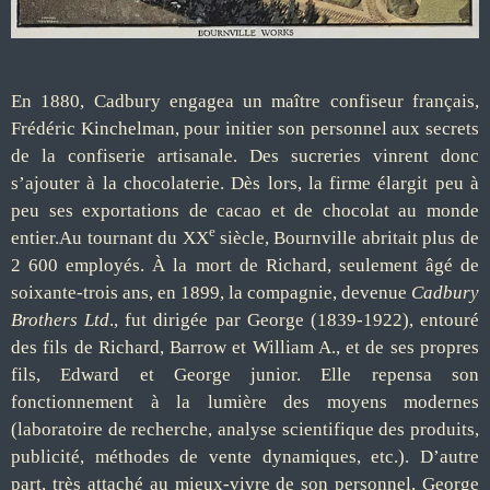
En 1880, Cadbury engagea un maître confiseur français,
Frédéric Kinchelman, pour initier son personnel aux secrets
de la confiserie artisanale. Des sucreries vinrent donc
s’ajouter à la chocolaterie. Dès lors, la firme élargit peu à
peu ses exportations de cacao et de chocolat au monde
e
entier.Au tournant du XX
siècle, Bournville abritait plus de
2 600 employés. À la mort de Richard, seulement âgé de
soixante-trois ans, en 1899, la compagnie, devenue
Cadbury
Brothers Ltd
., fut dirigée par George (1839-1922), entouré
des fils de Richard, Barrow et William A., et de ses propres
fils, Edward et George junior. Elle repensa son
fonctionnement à la lumière des moyens modernes
(laboratoire de recherche, analyse scientifique des produits,
publicité, méthodes de vente dynamiques, etc.). D’autre
part, très attaché au mieux-vivre de son personnel, George