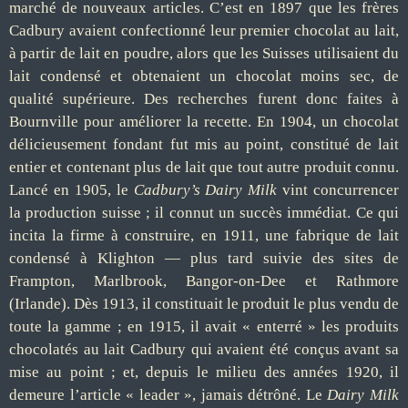
marché de nouveaux articles. C’est en 1897 que les frères
Cadbury avaient confectionné leur premier chocolat au lait,
à partir de lait en poudre, alors que les Suisses utilisaient du
lait condensé et obtenaient un chocolat moins sec, de
qualité supérieure. Des recherches furent donc faites à
Bournville pour améliorer la recette. En 1904, un chocolat
délicieusement fondant fut mis au point, constitué de lait
entier et contenant plus de lait que tout autre produit connu.
Lancé en 1905, le
Cadbury’s Dairy Milk
vint concurrencer
la production suisse ; il connut un succès immédiat. Ce qui
incita la firme à construire, en 1911, une fabrique de lait
condensé à Klighton — plus tard suivie des sites de
Frampton, Marlbrook, Bangor-on-Dee et Rathmore
(Irlande). Dès 1913, il constituait le produit le plus vendu de
toute la gamme ; en 1915, il avait « enterré » les produits
chocolatés au lait Cadbury qui avaient été conçus avant sa
mise au point ; et, depuis le milieu des années 1920, il
demeure l’article « leader », jamais détrôné. Le
Dairy Milk