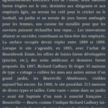
furent érigées sur le site, destinées aux dirigeants et aux
employés âgés, un terrain fut créé pour le cricket ou le
football, un jardin et un terrain de jeux furent aménagés
pour les femmes, une cuisine fut installée pour que les
ouvriers puissent réchauffer leur repas… Les innovations
allaient se succéder, contribuant au bien-être des employés.
La surface occupée devait tripler entre 1889 et 1899.
Lorsque le site s’agrandit, en 1895, avec l’achat de
Bournbrook Estate, les offres de loisirs furent développées
(piscine, etc.), des soins médicaux et dentaires furent
proposés. En 1897, Richard Cadbury fit ériger 35 maisons
de type « cottage » collées les unes aux autres autour d’un
grand jardin, les
Bournville Almshouses
, visibles
aujourd’hui encore. En 1900, le site possédait 313 maisons
de divers types et tailles. Cette vaste « usine dans un jardin
» avait été baptisée d’un nom à sonorité française :
Bournville —
Bourn
, comme l’indique Richard Cadbury lui-