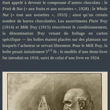
était appelé à devenir le composant d’autres chocolats : le
Fruit & Nut
(« aux fruits et aux noisettes », 1928) ; le
Whole
Nut
(« tout aux noisettes », 1933) ; ainsi qu’un certain
nombre de barres chocolatées. Les assortiments
Plain Tray
(1914) et
Milk Tray
(1915) rénovèrent le conditionnement,
la dénomination
Tray
venant du boîtage en carton
spécifique — les boîtes étaient placées sur des plateaux sur
lesquels l’acheteur se servait librement. Pour le
Milk Tray
, la
1/2
boîte pesait initialement 5
lb ; le modèle d’une demi-livre
fut introduit en 1916, suivi de celui d’une livre en 1924.