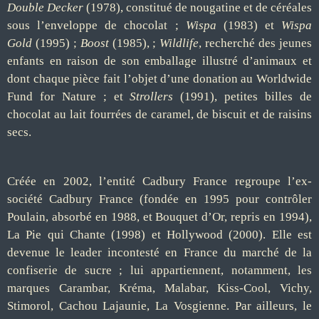
Double Decker
(1978), constitué de nougatine et de céréales
sous l’enveloppe de chocolat ;
Wispa
(1983) et
Wispa
Gold
(1995) ;
Boost
(1985), ;
Wildlife
, recherché des jeunes
enfants en raison de son emballage illustré d’animaux et
dont chaque pièce fait l’objet d’une donation au Worldwide
Fund for Nature ; et
Strollers
(1991), petites billes de
chocolat au lait fourrées de caramel, de biscuit et de raisins
secs.
Créée en 2002, l’entité Cadbury France regroupe l’ex-
société Cadbury France (fondée en 1995 pour contrôler
Poulain, absorbé en 1988, et Bouquet d’Or, repris en 1994),
La Pie qui Chante (1998) et Hollywood (2000). Elle est
devenue le leader incontesté en France du marché de la
confiserie de sucre ; lui appartiennent, notamment, les
marques Carambar, Kréma, Malabar, Kiss-Cool, Vichy,
Stimorol, Cachou Lajaunie, La Vosgienne. Par ailleurs, le