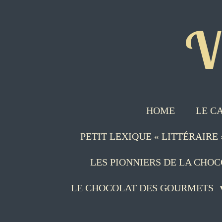
Passer
V
au
contenu
principal
HOME
LE C
PETIT LEXIQUE « LITTÉRAIRE
LES PIONNIERS DE LA CHO
LE CHOCOLAT DES GOURMETS