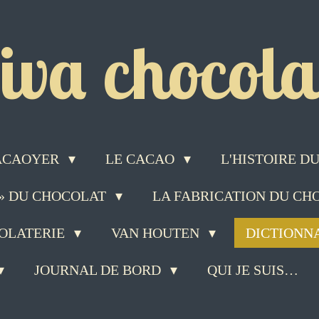
iva chocolat
ACAOYER
LE CACAO
L'HISTOIRE 
 » DU CHOCOLAT
LA FABRICATION DU C
COLATERIE
VAN HOUTEN
DICTIONN
JOURNAL DE BORD
QUI JE SUIS…