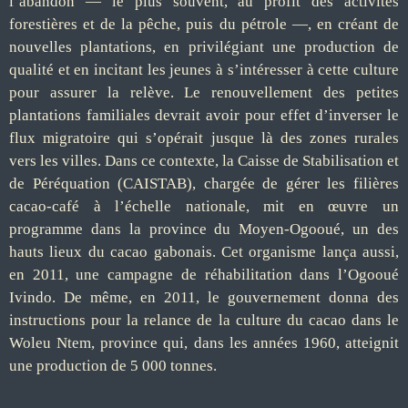
l’abandon — le plus souvent, au profit des activités
forestières et de la pêche, puis du pétrole —, en créant de
nouvelles plantations, en privilégiant une production de
qualité et en incitant les jeunes à s’intéresser à cette culture
pour assurer la relève. Le renouvellement des petites
plantations familiales devrait avoir pour effet d’inverser le
flux migratoire qui s’opérait jusque là des zones rurales
vers les villes. Dans ce contexte, la Caisse de Stabilisation et
de Péréquation (CAISTAB), chargée de gérer les filières
cacao-café à l’échelle nationale, mit en œuvre un
programme dans la province du Moyen-Ogooué, un des
hauts lieux du cacao gabonais. Cet organisme lança aussi,
en 2011, une campagne de réhabilitation dans l’Ogooué
Ivindo. De même, en 2011, le gouvernement donna des
instructions pour la relance de la culture du cacao dans le
Woleu Ntem, province qui, dans les années 1960, atteignit
une production de 5 000 tonnes.