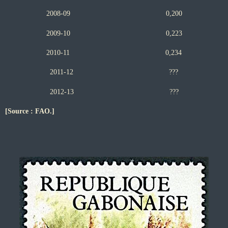
2008-09 0,200
2009-10 0,223
2010-11 0,234
2011-12 ???
2012-13 ???
[Source : FAO.]