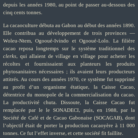
depuis les années 1980, au point de passer au-dessous des
cinq cents tonnes.
La cacaoculture débuta au Gabon au début des années 1890.
Elle contribua au développement de trois provinces —
Woleu-Ntem, Ogooué-Ivindo et Ogooué-Lolo. La filière
cacao reposa longtemps sur le système traditionnel des
clerks
, qui allaient de village en village pour acheter les
récoltes et fournissaient aux planteurs les produits
phytosanitaires nécessaires ; ils avaient leurs producteurs
attitrés. Au cours des années 1970, ce système fut supprimé
au profit d’un organisme étatique, la Caisse Cacao,
détentrice du monopole de la commercialisation du cacao.
La productivité chuta. Dissoute, la Caisse Cacao fut
remplacée par le le SONADECI, puis, en 1988, par la
Société de Café et de Cacao Gabonaise (SOCAGAB), dont
l’objectif était de porter la production cacaoyère à 11 000
tonnes. Ce fut l’effet inverse, et cette société fit faillite.