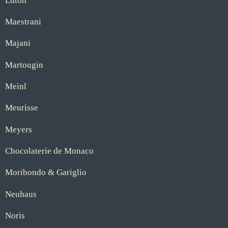
Luton
Maestrani
Majani
Martougin
Meinl
Meurisse
Meyers
Chocolaterie de Monaco
Moribondo & Gariglio
Neuhaus
Noris