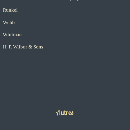
Runkel
Webb
Whitman
H. P. Wilbur & Sons
Autres