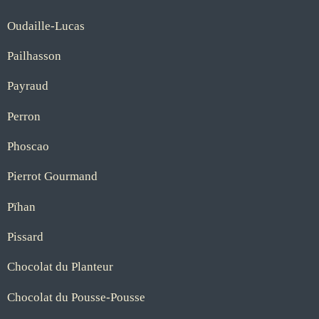
Oudaille-Lucas
Pailhasson
Payraud
Perron
Phoscao
Pierrot Gourmand
Pïhan
Pissard
Chocolat du Planteur
Chocolat du Pousse-Pousse