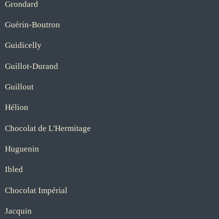
Grondard
Guérin-Boutron
Guidicelly
Guillot-Durand
Guillout
Hélion
Chocolat de L'Hermitage
Huguenin
Ibled
Chocolat Impérial
Jacquin