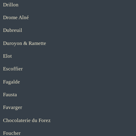
Drillon
Drome Aîné
Dubreuil
Duroyon & Ramette
Elot
Escoffier
Fagalde
Fausta
Favarger
Chocolaterie du Forez
Foucher