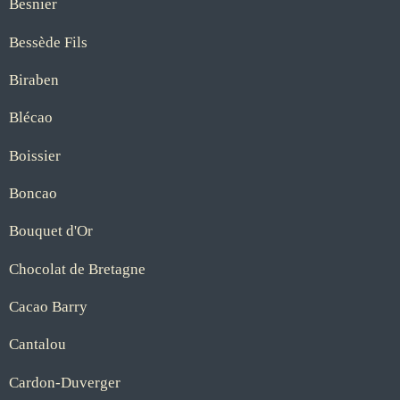
Besnier
Bessède Fils
Biraben
Blécao
Boissier
Boncao
Bouquet d'Or
Chocolat de Bretagne
Cacao Barry
Cantalou
Cardon-Duverger