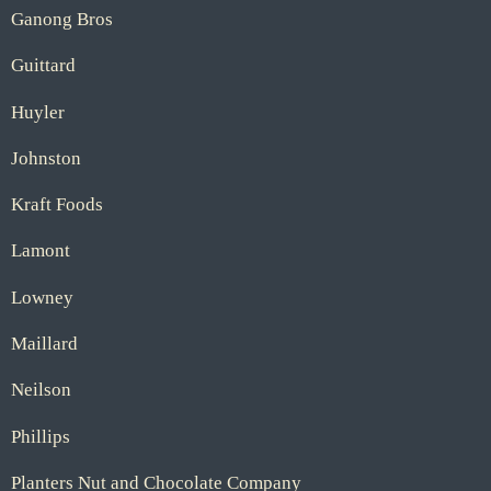
Ganong Bros
Guittard
Huyler
Johnston
Kraft Foods
Lamont
Lowney
Maillard
Neilson
Phillips
Planters Nut and Chocolate Company