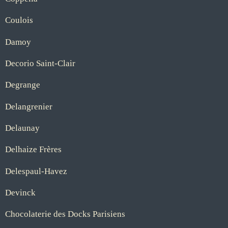
Coulois
Damoy
Decorio Saint-Clair
Degrange
Delangrenier
Delaunay
Delhaize Frères
Delespaul-Havez
Devinck
Chocolaterie des Docks Parisiens