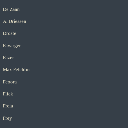
De Zaan
A. Driessen
Droste
Favarger
Fazer
Max Felchlin
Feoora
Flick
Freia
Frey