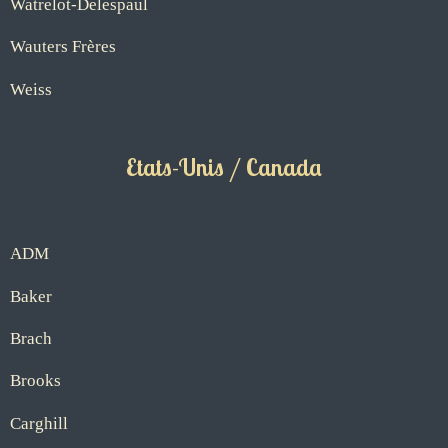
Watrelot-Delespaul
Wauters Frères
Weiss
Etats-Unis / Canada
ADM
Baker
Brach
Brooks
Carghill