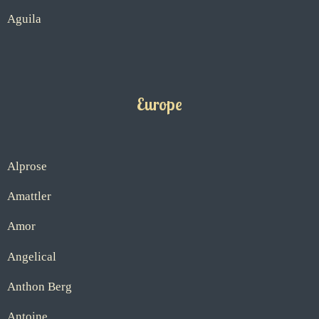
Aguila
Europe
Alprose
Amattler
Amor
Angelical
Anthon Berg
Antoine