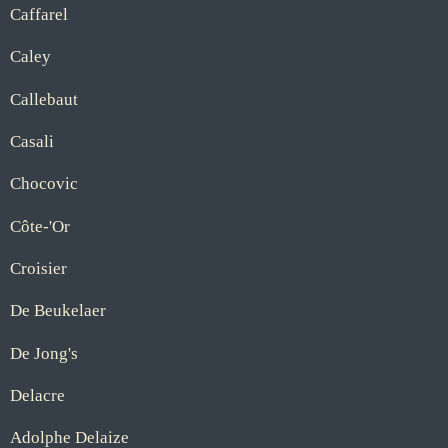
Caffarel
Caley
Callebaut
Casali
Chocovic
Côte-'Or
Croisier
De Beukelaer
De Jong's
Delacre
Adolphe Delaize