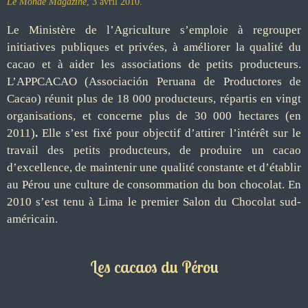
Le
Monde Magazine
, 3 avril 2010.
Le Ministère de l’Agriculture s’emploie à regrouper
initiatives publiques et privées, à améliorer la qualité du
cacao et à aider les associations de petits producteurs.
L’APPCACAO (Associación Peruana de Productores de
Cacao) réunit plus de 18 000 producteurs, répartis en vingt
organisations, et concerne plus de 30 000
hectares (en
2011)
.
Elle s’est fixé pour objectif d’attirer l’intérêt sur le
travail des petits producteurs, de produire un cacao
d’excellence, de maintenir une qualité constante et d’établir
au Pérou une culture de consommation du bon chocolat.
En
2010 s’est tenu à Lima le premier Salon du Chocolat sud-
américain.
Les cacaos
du Pérou