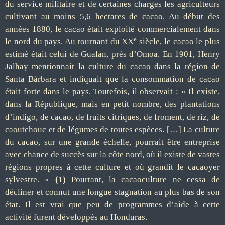
du service militaire et de certaines charges les agriculteurs
cultivant au moins 5,6 hectares de cacao. Au début des
années 1880, le cacao était exploité commercialement dans
e
le nord du pays. Au tournant du XX
siècle, le cacao le plus
estimé était celui de Gualan, près d’Omoa. En 1901, Henry
Jalhay mentionnait la culture du cacao dans la région de
Santa Bárbara et indiquait que la consommation de cacao
était forte dans le pays. Toutefois, il observait : « Il existe,
dans la République, mais en petit nombre, des plantations
d’indigo, de cacao, de fruits citriques, de froment, de riz, de
caoutchouc et de légumes de toutes espèces. […] La culture
du cacao, sur une grande échelle, pourrait être entreprise
avec chance de succès sur la côte nord, où il existe de vastes
régions propres à cette culture et où grandit le cacaoyer
sylvestre. »
(1)
Pourtant, la cacaoculture ne cessa de
décliner et connut une longue stagnation au plus bas de son
état. Il est vrai que peu de programmes d’aide à cette
activité furent développés au Honduras.