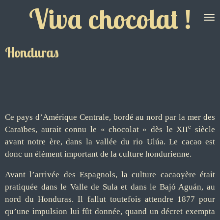
Viva chocolat !
Passer
au
contenu
principal
Honduras
Ce pays d’Amérique Centrale, bordé au nord par la mer des
e
Caraïbes, aurait connu le « chocolat » dès le XII
siècle
avant notre ère, dans la vallée du rio Ulúa. Le cacao est
donc un élément important de la culture hondurienne.
Avant l’arrivée des Espagnols, la culture cacaoyère était
pratiquée dans le Valle de Sula et dans le Bajó Aguán, au
nord du Honduras. Il fallut toutefois attendre 1877 pour
qu’une impulsion lui fût donnée, quand un décret exempta