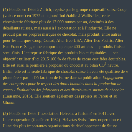
(4)
Fondée en 1933 à Zurich, reprise par le groupe coopératif suisse Coop
(voir ce nom) en 1972 et aujourd’hui établie à Wallisellen, cette
chocolaterie fabrique plus de 12 000 tonnes par an, destinées à des
détaillants suisses, mais aussi à l’exportation et à l’industrie. Elle ne
produit pas ses propres marques de chocolat, mais produit, entre autres
pour les marques Coop, Conad, Alter Eco USA, Alter Eco Pacific, Alter
Eco France. Sa gamme comporte quelque 400 articles — produits finis et
semi-finis. L’entreprise fabrique des produits bio et équitables — son
objectif : utiliser d’ici 2015 100 % de fèves de cacao certifiées équitables.
2
Elle est aussi la première à proposer du chocolat au bilan CO
neutre.
Enfin, elle est la seule fabrique de chocolat suisse à avoir été qualifiée de «
pionnière » par la Déclaration de Berne dans sa publication
Engagement
des entreprises pour le respect des droits humains dans la production de
cacao - Évaluation des fabricants et des distributeurs suisses de chocolat
(Lausanne, 2013). Elle soutient également des projets au Pérou et au
Ghana.
(5)
Fondée en 1955, l’association Helvetas a fusionné en 2011 avec
Intercooperation (fondée en 1982). Helvetas Swiss Intercooperation est
l’une des plus importantes organisations de développement de Suisse.