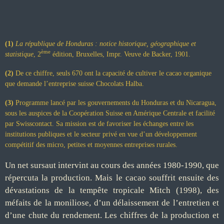
(1)
La république de Honduras : notice historique, géographique et
ème
statistique
, 2
édition, Bruxelles, Impr. Veuve de Backer, 1901.
(2)
De ce chiffre, seuls 670 ont la capacité de cultiver le cacao organique
que demande l’entreprise suisse Chocolats Halba.
(3)
Programme lancé par les gouvernements du Honduras et du Nicaragua,
sous les auspices de la Coopération Suisse en Amérique Centrale et facilité
par Swisscontact. Sa mission est de favoriser les échanges entre les
institutions publiques et le secteur privé en vue d’un développement
compétitif des micro, petites et moyennes entreprises rurales.
Un net sursaut intervint au cours des années 1980-1990, que
répercuta la production. Mais le cacao souffrit ensuite des
dévastations de la tempête tropicale Mitch (1998), des
méfaits de la moniliose, d’un délaissement de l’entretien et
d’une chute du rendement. Les chiffres de la production et