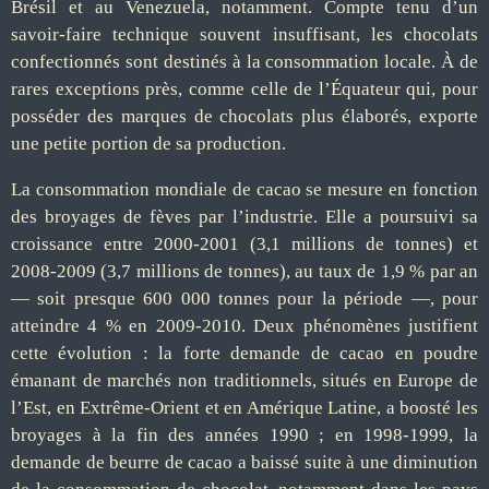
Brésil et au Venezuela, notamment. Compte tenu d’un
savoir-faire technique souvent insuffisant, les chocolats
confectionnés sont destinés à la consommation locale. À de
rares exceptions près, comme celle de l’Équateur qui, pour
posséder des marques de chocolats plus élaborés, exporte
une petite portion de sa production.
La consommation mondiale de cacao se mesure en fonction
des broyages de fèves par l’industrie. Elle a poursuivi sa
croissance entre 2000-2001 (3,1 millions de tonnes) et
2008-2009 (3,7 millions de tonnes), au taux de 1,9 % par an
— soit presque 600 000 tonnes pour la période —, pour
atteindre 4 % en 2009-2010. Deux phénomènes justifient
cette évolution : la forte demande de cacao en poudre
émanant de marchés non traditionnels, situés en Europe de
l’Est, en Extrême-Orient et en Amérique Latine, a boosté les
broyages à la fin des années 1990 ; en 1998-1999, la
demande de beurre de cacao a baissé suite à une diminution