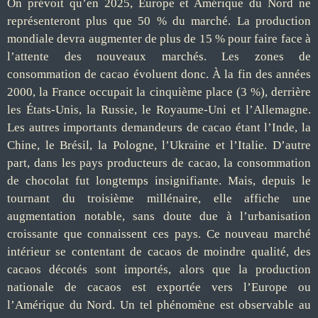
On prévoit qu’en 2025, Europe et Amérique du Nord ne
représenteront plus que 50 % du marché. La production
mondiale devra augmenter de plus de 15 % pour faire face à
l’attente des nouveaux marchés. Les zones de
consommation de cacao évoluent donc. À la fin des années
2000, la France occupait la cinquième place (3 %), derrière
les États-Unis, la Russie, le Royaume-Uni et l’Allemagne.
Les autres importants demandeurs de cacao étant l’Inde, la
Chine, le Brésil, la Pologne, l’Ukraine et l’Italie. D’autre
part, dans les pays producteurs de cacao, la consommation
de chocolat fut longtemps insignifiante. Mais, depuis le
tournant du troisième millénaire, elle affiche une
augmentation notable, sans doute due à l’urbanisation
croissante que connaissent ces pays. Ce nouveau marché
intérieur se contentant de cacaos de moindre qualité, des
cacaos décotés sont importés, alors que la production
nationale de cacaos est exportée vers l’Europe ou
l’Amérique du Nord. Un tel phénomène est observable au