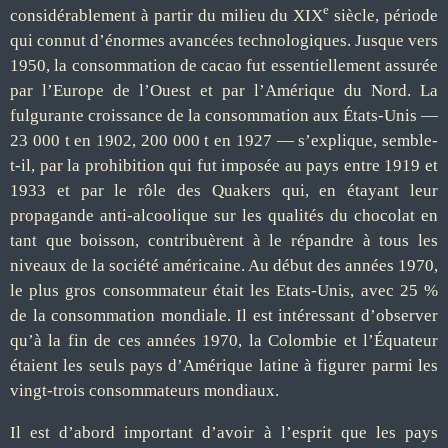
e
considérablement à partir du milieu du XIX
siècle, période
qui connut d’énormes avancées technologiques. Jusque vers
1950, la consommation de cacao fut essentiellement assurée
par l’Europe de l’Ouest et par l’Amérique du Nord. La
fulgurante croissance de la consommation aux États-Unis —
23 000 t en 1902, 200 000 t en 1927 — s’explique, semble-
t-il, par la prohibition qui fut imposée au pays entre 1919 et
1933 et par le rôle des Quakers qui, en étayant leur
propagande anti-alcoolique sur les qualités du chocolat en
tant que boisson, contribuèrent à le répandre à tous les
niveaux de la société américaine. Au début des années 1970,
le plus gros consommateur était les Etats-Unis, avec 25 %
de la consommation mondiale. Il est intéressant d’observer
qu’à la fin de ces années 1970, la Colombie et l’Équateur
étaient les seuls pays d’Amérique latine à figurer parmi les
vingt-trois consommateurs mondiaux.
Il est d’abord important d’avoir à l’esprit que les pays