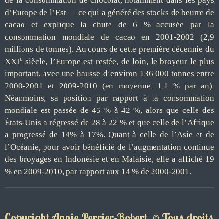
de la consommation de chocolat, notamment dans les pays
d’Europe de l’Est — ce qui a généré des stocks de beurre de
cacao et explique la chute de 6 % accusée par la
consommation mondiale de cacao en 2001-2002 (2,9
millions de tonnes). Au cours de cette première décennie du
e
XXI
siècle, l’Europe est restée, de loin, le broyeur le plus
important, avec une hausse d’environ 136 000 tonnes entre
2000-2001 et 2009-2010 (en moyenne, 1,1 % par an).
Néanmoins, sa position par rapport à la consommation
mondiale est passée de 45 % à 42 %, alors que celle des
États-Unis a régressé de 28 à 22 % et que celle de l’Afrique
a progressé de 14% à 17%. Quant à celle de l’Asie et de
l’Océanie, pour avoir bénéficié de l’augmentation continue
des broyages en Indonésie et en Malaisie, elle a affiché 19
% en 2009-2010, par rapport aux 14 % de 2000-2001.
Copyright Annie Perrier-Robert. © Tous droits