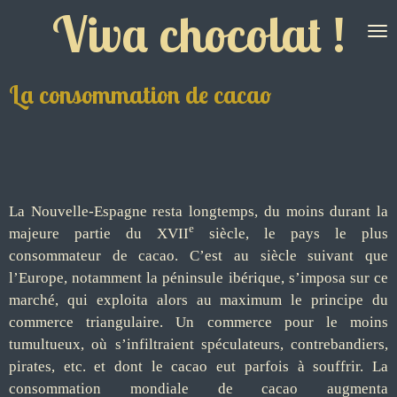
Viva chocolat !
Passer
au
contenu
principal
La consommation de cacao
La Nouvelle-Espagne resta longtemps, du moins durant la
e
majeure partie du XVII
siècle, le pays le plus
consommateur de cacao. C’est au siècle suivant que
l’Europe, notamment la péninsule ibérique, s’imposa sur ce
marché, qui exploita alors au maximum le principe du
commerce triangulaire. Un commerce pour le moins
tumultueux, où s’infiltraient spéculateurs, contrebandiers,
pirates, etc. et dont le cacao eut parfois à souffrir. La
consommation mondiale de cacao augmenta