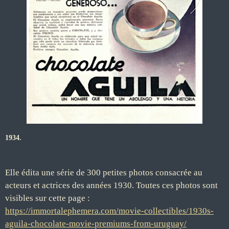
1934.
Elle édita une série de 300 petites photos consacrée au
acteurs et actrices des années 1930. Toutes ces photos sont
visibles sur cette page :
https://immortalephemera.com/movie-collectibles/1930s-
aguila-chocolate-movie-premiums-from-uruguay/