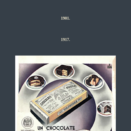
1901.
1917.