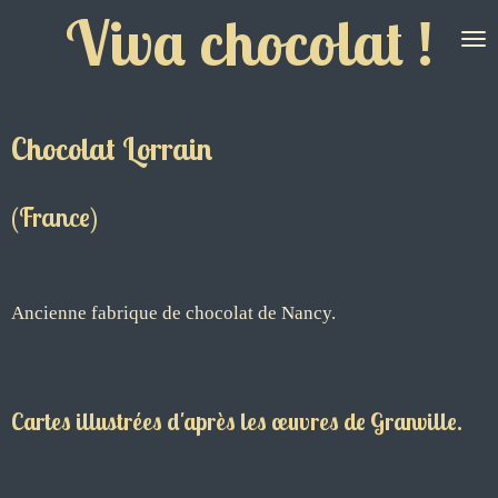
Viva chocolat !
Passer
au
contenu
principal
Chocolat Lorrain
(France)
Ancienne fabrique de chocolat de Nancy.
Cartes illustrées d'après les œuvres de Granville.