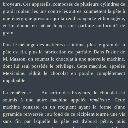
broyeurs. Ces appareils, composés de plusieurs cylindres de
granit roulant les uns contre les autres, soumettent la pâte à
une énergique pression qui la rend compacte et homogène,
et lui donne en même temps une parfaite uniformité de
grain.
Plus le mélange des matières est intime, plus le grain de la
pâte est fin, plus la fabrication est parfaite. Dans l'usine de
M. Masson, on soumet le chocolat à une nouvelle machine,
dont lui seul possède le privilége. Cette machine, appelée
Mexicaine, réduit le chocolat en poudre complétement
impalpable.
La remêleuse. — Au sortir des broyeurs, le chocolat est
soumis à une autre machine appelée
remêleuse
. Cette
machine consiste en un récipient ayant la forme d'une
pyramide renversée ; au fond de ce récipient tourne une vis
sans fin par laquelle la pâte est d'abord pétrie, puis