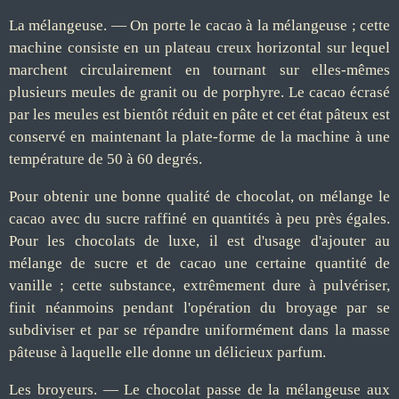
La mélangeuse. — On porte le cacao à la mélangeuse ; cette
machine consiste en un plateau creux horizontal sur lequel
marchent circulairement en tournant sur elles-mêmes
plusieurs meules de granit ou de porphyre. Le cacao écrasé
par les meules est bientôt réduit en pâte et cet état pâteux est
conservé en maintenant la plate-forme de la machine à une
température de 50 à 60 degrés.
Pour obtenir une bonne qualité de chocolat, on mélange le
cacao avec du sucre raffiné en quantités à peu près égales.
Pour les chocolats de luxe, il est d'usage d'ajouter au
mélange de sucre et de cacao une certaine quantité de
vanille ; cette substance, extrêmement dure à pulvériser,
finit néanmoins pendant l'opération du broyage par se
subdiviser et par se répandre uniformément dans la masse
pâteuse à laquelle elle donne un délicieux parfum.
Les broyeurs. — Le chocolat passe de la mélangeuse aux