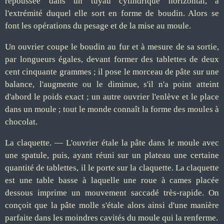
repoussée dans un tuyau cylindrique horizontal, à
l'extrémité duquel elle sort en forme de boudin. Alors se
font les opérations du pesage et de la mise au moule.
Un ouvrier coupe le boudin au fur et à mesure de sa sortie,
par longueurs égales, devant former des tablettes de deux
cent cinquante grammes ; il pose le morceau de pâte sur une
balance, l'augmente ou le diminue, s'il n'a point atteint
d'abord le poids exact ; un autre ouvrier l'enlève et le place
dans un moule ; tout le monde connaît la forme des moules à
chocolat.
La claquette. — L'ouvrier étale la pâte dans le moule avec
une spatule, puis, ayant réuni sur un plateau une certaine
quantité de tablettes, il le porte sur la claquette. La claquette
est une table basse à laquelle une roue à cames placée
dessous imprime un mouvement saccadé très-rapide. On
conçoit que la pâte molle s'étale alors ainsi d'une manière
parfaite dans les moindres cavités du moule qui la renferme.