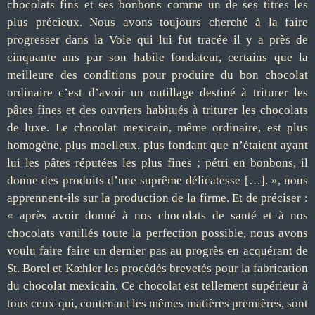
chocolats fins et ses bonbons comme un de ses titres les
plus précieux. Nous avons toujours cherché à la faire
progresser dans la Voie qui lui fut tracée il y a près de
cinquante ans par son habile fondateur, certains que la
meilleure des conditions pour produire du bon chocolat
ordinaire c’est d’avoir un outillage destiné à triturer les
pâtes fines et des ouvriers habitués à triturer les chocolats
de luxe. Le chocolat mexicain, même ordinaire, est plus
homogène, plus moelleux, plus fondant que n’étaient ayant
lui les pâtes réputées les plus fines ; pétri en bonbons, il
donne des produits d’une suprême délicatesse […]. », nous
apprennent-ils sur la production de la firme. Et de préciser :
« après avoir donné à nos chocolats de santé et à nos
chocolats vanillés toute la perfection possible, nous avons
voulu faire faire un dernier pas au progrès en acquérant de
St. Borel et Kœhler les procédés brevetés pour la fabrication
du chocolat mexicain. Ce chocolat est tellement supérieur à
tous ceux qui, contenant les mêmes matières premières, sont