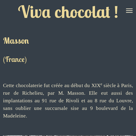
Viva chocolat !
Passer
au
contenu
principal
Masson
(France)
e
Cette chocolaterie fut créée au début du XIX
siècle à Paris,
rue de Richelieu, par M. Masson. Elle eut aussi des
implantations au 91 rue de Rivoli et au 8 rue du Louvre,
sans oublier une succursale sise au 9 boulevard de la
Madeleine.