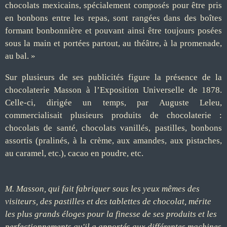
chocolats mexicains, spécialement composés pour être pris
en bonbons entre les repas, sont rangées dans des boîtes
formant bonbonnière et pouvant ainsi être toujours posées
sous la main et portées partout, au théâtre, à la promenade,
au bal. »
Sur plusieurs de ses publicités figure la présence de la
chocolaterie Masson à l’Exposition Universelle de 1878.
Celle-ci, dirigée un temps, par Auguste Leleu,
commercialisait plusieurs produits de chocolaterie :
chocolats de santé, chocolats vanillés, pastilles, bonbons
assortis (pralinés, à la crème, aux amandes, aux pistaches,
au caramel, etc.), cacao en poudre, etc.
M. Masson, qui fait fabriquer sous les yeux mêmes des
visiteurs, des pastilles et des tablettes de chocolat, mérite
les plus grands éloges pour la finesse de ses produits et les
perfectionnements qu'il a apportés aux différentes machines