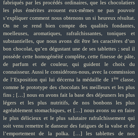
fabriqués par les procédés ordinaires, que les chocolatiers
les plus émérites avouent eux-mêmes ne pas pouvoir
s’expliquer comment nous obtenons un si heureux résultat.
On ne se rend bien compte des qualités fondantes,
moelleuses, aromatiques, rafraîchissantes, toniques et
substantielles, que nous avons dit être les caractères d’un
bon chocolat, qu’en dégustant une de ses tablettes ; seul il
possède cette homogénéité complète, cette finesse de pâte,
de parfum et de couleur, qui guident le choix du
connaisseur. Aussi le considérons-nous, avec la commission
ère
de l’Exposition qui lui décerna la médaille de 1
classe,
comme le prototype des chocolats les meilleurs et les plus
fins ; […] nous en avons fait la base des déjeuners les plus
légers et les plus nutritifs, de nos bonbons les plus
agréablement stomachiques, et […] nous avons su en faire
le plus délicieux et le plus salutaire rafraîchissement qui
soit venu remettre le danseur des fatigues de la valse et de
l’emportement de la polka. […] les tablettes de nos