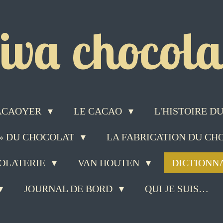
iva chocolat
ACAOYER
LE CACAO
L'HISTOIRE 
 » DU CHOCOLAT
LA FABRICATION DU C
COLATERIE
VAN HOUTEN
DICTIONN
JOURNAL DE BORD
QUI JE SUIS…