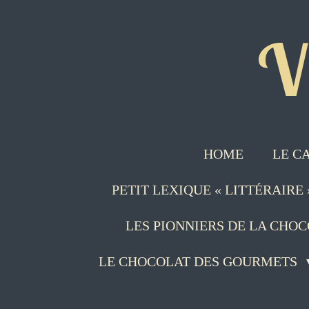
Passer
V
au
contenu
principal
HOME
LE C
PETIT LEXIQUE « LITTÉRAIRE
LES PIONNIERS DE LA CHO
LE CHOCOLAT DES GOURMETS