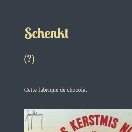
Schenkt
(?)
Cette fabrique de chocolat