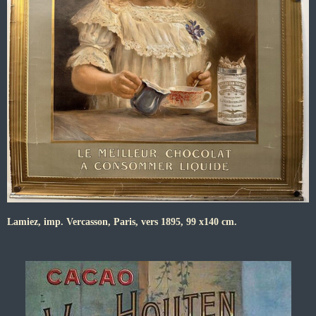
Lamiez, imp. Vercasson, Paris, vers 1895, 99 x140 cm.