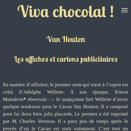
Viva chocolat !
Passer
au
contenu
principal
Van Houten
Les affiches et cartons publicitaires
En matière d’affiches, le premier nom qui vient à l’esprit est
celui d’Adolphe Willette. À son époque, Ernest
Maindron
*
observait : « Je soupçonne fort Willette d’avoir
quelque tendresse pour le Cacao Van Houten. Il a composé
pour lui deux bien jolis placards. Le premier a été imprimé
par M. Charles Verneau. Il a paru peu de temps après le
procès d’où le Cacao est sorti vainqueur. C’est tout un