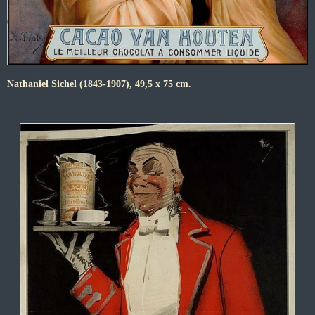
Nathaniel Sichel (1843-1907), 49,5 x 75 cm.