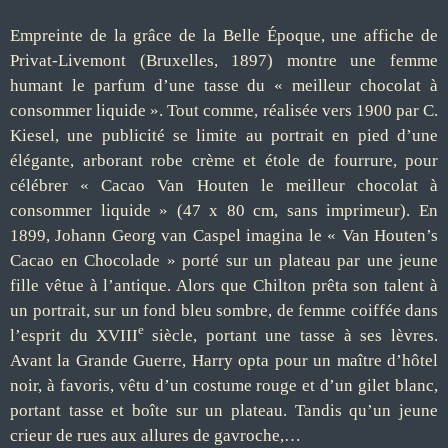
Empreinte de la grâce de la Belle Époque, une affiche de
Privat-Livemont (Bruxelles, 1897) montre une femme
humant le parfum d’une tasse du « meilleur chocolat à
consommer liquide ». Tout comme, réalisée vers 1900 par C.
Kiesel, une publicité se limite au portrait en pied d’une
élégante, arborant robe crème et étole de fourrure, pour
célébrer « Cacao Van Houten le meilleur chocolat à
consommer liquide » (47 x 80 cm, sans imprimeur). En
1899, Johann Georg van Caspel imagina le « Van Houten’s
Cacao en Chocolade » porté sur un plateau par une jeune
fille vêtue à l’antique. Alors que Chilton prêta son talent à
un portrait, sur un fond bleu sombre, de femme coiffée dans
e
l’esprit du XVIII
siècle, portant une tasse à ses lèvres.
Avant la Grande Guerre, Harry opta pour un maître d’hôtel
noir, à favoris, vêtu d’un costume rouge et d’un gilet blanc,
portant tasse et boîte sur un plateau. Tandis qu’un jeune
crieur de rues aux allures de gavroche,…