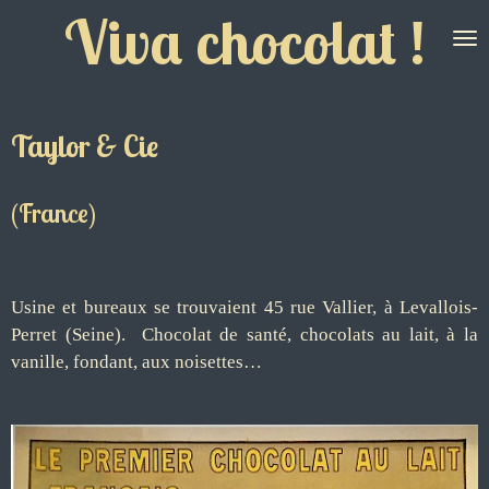
Viva chocolat !
Passer
au
contenu
principal
Taylor & Cie
(France)
Usine et bureaux se trouvaient 45 rue Vallier, à Levallois-
Perret (Seine). Chocolat de santé, chocolats au lait, à la
vanille, fondant, aux noisettes…