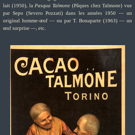
lait (1950), la
Pasqua Talmone
(Pâques chez Talmone) vue
par Sepo (Severo Pozzati) dans les années 1950 — un
original homme-œuf — ou par T. Bonaparte (1963) — un
œuf surprise —, etc.