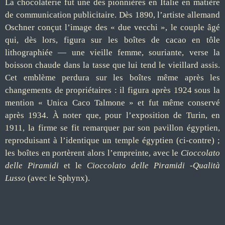
La chocolaterie fut une des pionnières en Italie en matière
de communication publicitaire. Dès 1890, l’artiste allemand
Oschner conçut l’image des « due vecchi », le couple âgé
qui, dès lors, figura sur les boîtes de cacao en tôle
lithographiée — une vieille femme, souriante, verse la
boisson chaude dans la tasse que lui tend le vieillard assis.
Cet emblème perdura sur les boîtes même après les
changements de propriétaires : il figura après 1924 sous la
mention « Unica Caco Talmone » et fut même conservé
après 1934. À noter que, pour l’exposition de Turin, en
1911, la firme se fit remarquer par son pavillon égyptien,
reproduisant à l’identique un temple égyptien (ci-contre) ;
les boîtes en portèrent alors l’empreinte, avec le
Cioccolato
delle Piramidi
et le
Cioccolato delle Piramidi -
Qualità
Lusso
(avec le Sphynx).