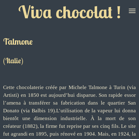
Viva chocolat !
Passer
au
contenu
principal
Talmone
(Italie)
Cette chocolaterie créée par Michele Talmone à Turin (via
Artisti) en 1850 est aujourd’hui disparue. Son rapide essor
l’amena à transférer sa fabrication dans le quartier San
Donato (via Balbis 19).L’utilisation de la vapeur lui donna
bientôt une dimension industrielle. À la mort de son
créateur (1882), la firme fut reprise par ses cinq fils. Le site
fut agrandi en 1895, puis rénové en 1904. Mais, en 1924, la