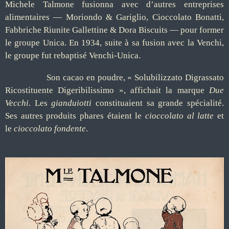
Michele Talmone fusionna avec d’autres entreprises
alimentaires — Moriondo & Gariglio, Cioccolato Bonatti,
Fabbriche Riunite Gallettine & Dora Biscuits — pour former
le groupe Unica. En 1934, suite à sa fusion avec la Venchi,
le groupe fut rebaptisé Venchi-Unica.
Son cacao en poudre, « Solubilizzato Digrassato
Ricostituente Digeribilissimo », affichait la marque
Due
Vecchi
. Les
gianduiotti
constituaient sa grande spécialité.
Ses autres produits phares étaient le
cioccolato al latte
et
le
cioccolato fondente
.