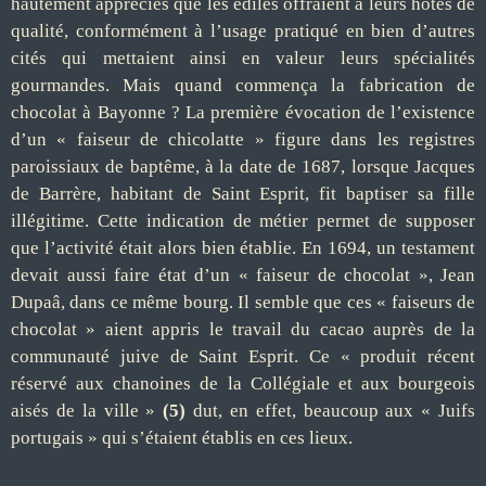
hautement appréciés que les édiles offraient à leurs hôtes de
qualité, conformément à l’usage pratiqué en bien d’autres
cités qui mettaient ainsi en valeur leurs spécialités
gourmandes. Mais quand commença la fabrication de
chocolat à Bayonne ? La première évocation de l’existence
d’un « faiseur de chicolatte » figure dans les registres
paroissiaux de baptême, à la date de 1687, lorsque Jacques
de Barrère, habitant de Saint Esprit, fit baptiser sa fille
illégitime. Cette indication de métier permet de supposer
que l’activité était alors bien établie. En 1694, un testament
devait aussi faire état d’un « faiseur de chocolat », Jean
Dupaâ, dans ce même bourg. Il semble que ces « faiseurs de
chocolat » aient appris le travail du cacao auprès de la
communauté juive de Saint Esprit. Ce « produit récent
réservé aux chanoines de la Collégiale et aux bourgeois
aisés de la ville »
(5)
dut, en effet, beaucoup aux « Juifs
portugais » qui s’étaient établis en ces lieux.