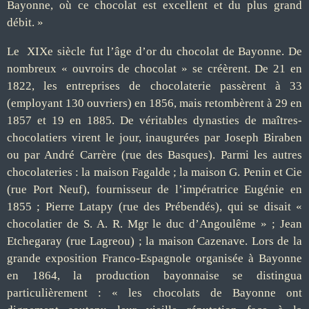
Bayonne, où ce chocolat est excellent et du plus grand
débit. »
Le XIXe siècle fut l’âge d’or du chocolat de Bayonne. De
nombreux « ouvroirs de chocolat » se créèrent. De 21 en
1822, les entreprises de chocolaterie passèrent à 33
(employant 130 ouvriers) en 1856, mais retombèrent à 29 en
1857 et 19 en 1885. De véritables dynasties de maîtres-
chocolatiers virent le jour, inaugurées par Joseph Biraben
ou par André Carrère (rue des Basques). Parmi les autres
chocolateries : la maison Fagalde ; la maison G. Penin et Cie
(rue Port Neuf), fournisseur de l’impératrice Eugénie en
1855 ; Pierre Latapy (rue des Prébendés), qui se disait «
chocolatier de S. A. R. Mgr le duc d’Angoulême » ; Jean
Etchegaray (rue Lagreou) ; la maison Cazenave. Lors de la
grande exposition Franco-Espagnole organisée à Bayonne
en 1864, la production bayonnaise se distingua
particulièrement : « les chocolats de Bayonne ont