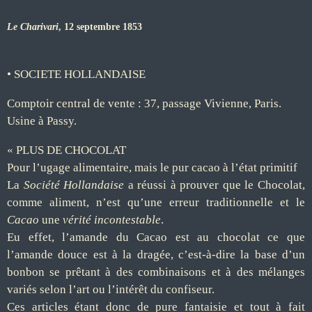
Le Charivari
, 12 septembre 1853
• SOCIETE HOLLANDAISE
Comptoir central de vente : 37, passage Vivienne, Paris.
Usine à Passy.
« PLUS DE
CHOCOLAT
Pour l’ugage alimentaire, mais le pur cacao à l’état primitif
La
Société Hollandaise
a réussi à prouver que le
Chocolat
,
comme aliment, n’est qu’une erreur traditionnelle et le
Cacao
une
vérité incontestable
.
Eu effet, l’amande du Cacao est au
chocolat
ce que
l’amande douce est à la dragée, c’est-à-dire la base d’un
bonbon se prêtant à des combinaisons et à des mélanges
variés selon l’art ou l’intérêt du confiseur.
Ces articles étant donc de pure fantaisie et tout à fait