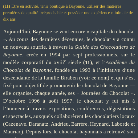
(11)
Être en activité, tenir boutique à Bayonne, utiliser des matières
premières de qualité irréprochable et posséder une expérience minimale de
dix ans.
Aujourd’hui, Bayonne se veut encore « capitale du chocolat
». Au cours des dernières décennies, le chocolat y a connu
un nouveau souffle, à travers la
Guilde des Chocolatiers de
Bayonne
, créée en 1994 par sept professionnels, sur le
e
modèle corporatif du xviii
siècle
(11)
, et l’
Académie du
Chocolat de Bayonne
, fondée en 1993 à l’initiative d’une
descendante de la famille Biraben (voir ce nom) et qui s’est
fixé pour objectif de promouvoir le chocolat de Bayonne —
elle organise, chaque année, ses « Journées du Chocolat ».
D’octobre 1996 à août 1997, le chocolat y fut mis à
l’honneur à travers expositions, conférences, dégustations
et spectacles, auxquels collaborèrent les chocolatiers locaux
(Cazenave, Daranatz, Andrieu, Barrère, Heynard, Laborde et
Mauriac). Depuis lors, le chocolat bayonnais a retrouvé son