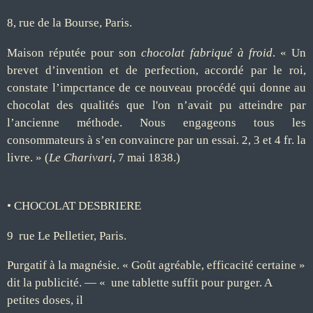
8, rue de la Bourse, Paris.
Maison réputée pour son
chocolat fabriqué à froid
. « Un
brevet d’invention et de perfection, accordé par le roi,
constate l’impcrtance de ce nouveau procédé qui donne au
chocolat
des qualités que l'on n’avait pu atteindre par
l’ancienne méthode. Nous engageons tous les
consommateurs à s’en convaincre par un essai. 2, 3 et 4 fr. la
livre. » (
Le Charivari
, 7 mai 1838.)
• CHOCOLAT DESBRIERE
9 rue Le Pelletier, Paris.
Purgatif à la magnésie. « Goût agréable, efficacité certaine »
dit la publicité. — « une tablette suffit pour purger. A
petites doses, il