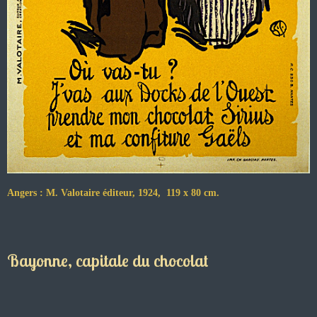
Angers : M. Valotaire éditeur, 1924, 119 x 80 cm.
Bayonne, capitale du chocolat