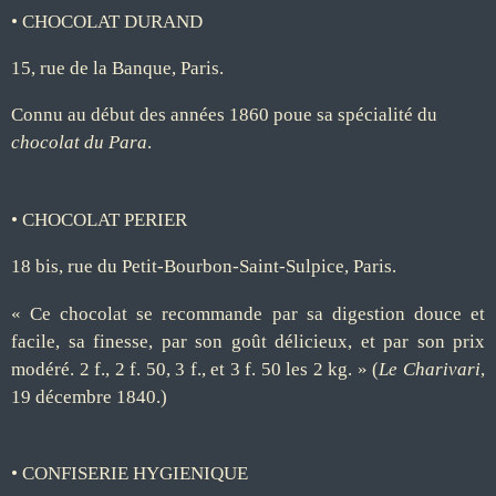
• CHOCOLAT DURAND
15, rue de la Banque, Paris.
Connu au début des années 1860 poue sa spécialité du
chocolat du Para
.
• CHOCOLAT PERIER
18 bis, rue du Petit-Bourbon-Saint-Sulpice, Paris.
« Ce
chocolat
se recommande par sa digestion douce et
facile, sa finesse, par son goût délicieux, et par son prix
modéré. 2 f., 2 f. 50, 3 f., et 3 f. 50 les 2 kg. » (
Le Charivari
,
19 décembre 1840.)
• CONFISERIE HYGIENIQUE