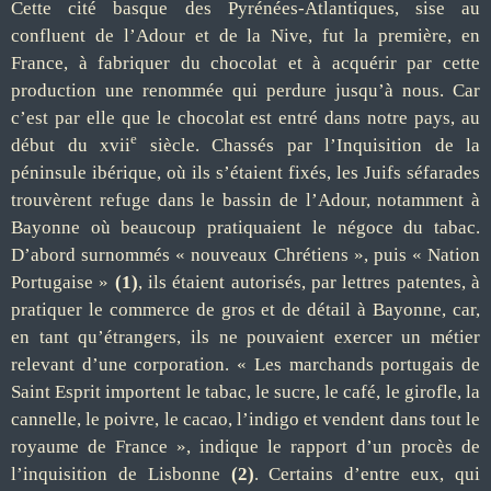
Cette cité basque des Pyrénées-Atlantiques, sise au
confluent de l’Adour et de la Nive, fut la première, en
France, à fabriquer du chocolat et à acquérir par cette
production une renommée qui perdure jusqu’à nous. Car
c’est par elle que le chocolat est entré dans notre pays, au
e
début du xvii
siècle. Chassés par l’Inquisition de la
péninsule ibérique, où ils s’étaient fixés, les Juifs séfarades
trouvèrent refuge dans le bassin de l’Adour, notamment à
Bayonne où beaucoup pratiquaient le négoce du tabac.
D’abord surnommés « nouveaux Chrétiens », puis « Nation
Portugaise »
(1)
, ils étaient autorisés, par lettres patentes, à
pratiquer le commerce de gros et de détail à Bayonne, car,
en tant qu’étrangers, ils ne pouvaient exercer un métier
relevant d’une corporation. « Les marchands portugais de
Saint Esprit importent le tabac, le sucre, le café, le girofle, la
cannelle, le poivre, le cacao, l’indigo et vendent dans tout le
royaume de France », indique le rapport d’un procès de
l’inquisition de Lisbonne
(2)
. Certains d’entre eux, qui