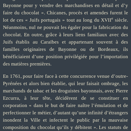
Bayonne pour y vendre des marchandises en détail et d’y
faire du chocolat ». Chicanes, procès et amendes furent le
e
lot de ces « Juifs portugais » tout au long du XVII
siècle.
Néanmoins, nul ne pouvait les égaler pour la fabrication du
chocolat. En outre, grâce à leurs liens familiaux avec des
Juifs établis au Caraïbes et appartenant souvent à des
familles originaires de Bayonne ou de Bordeaux, ils
bénéficiaient d’une position privilégiée pour l’importation
des matières premières.
En 1761, pour faire face à cette concurrence venue d’outre-
Pyrénées et alors bien établie, qui leur faisait ombrage, les
marchands de tabac et les droguistes bayonnais, avec Pierre
Ezcurra, à leur tête, décidèrent de se constituer en
corporation « dans le but de faire naître l’émulation et de
perfectionner le métier, d’autant qu’une infinité d’étrangers
inondent la Ville et infectent le public par la mauvaise
composition du chocolat qu’ils y débitent ». Les statuts de