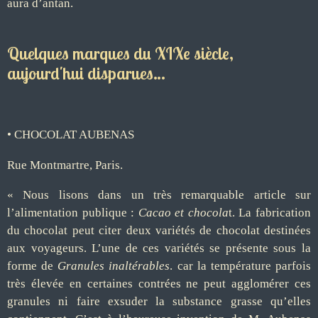
aura d’antan.
Quelques marques du XIXe siècle,
aujourd'hui disparues…
• CHOCOLAT AUBENAS
Rue Montmartre, Paris.
« Nous lisons dans un très remarquable article sur
l’alimentation publique :
Cacao et
chocola
t
. La fabrication
du
chocolat
peut citer deux variétés de
chocolat
destinées
aux voyageurs. L’une de ces variétés se présente sous la
forme de
Granules inaltérables
. car la température parfois
très élevée en certaines contrées ne peut agglomérer ces
granules ni faire exsuder la substance grasse qu’elles