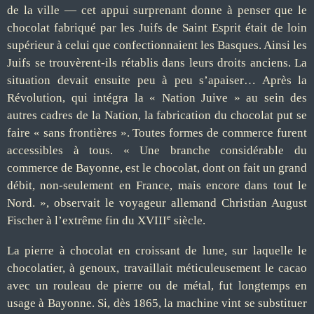
de la ville — cet appui surprenant donne à penser que le
chocolat fabriqué par les Juifs de Saint Esprit était de loin
supérieur à celui que confectionnaient les Basques. Ainsi les
Juifs se trouvèrent-ils rétablis dans leurs droits anciens. La
situation devait ensuite peu à peu s’apaiser… Après la
Révolution, qui intégra la « Nation Juive » au sein des
autres cadres de la Nation, la fabrication du chocolat put se
faire « sans frontières ». Toutes formes de commerce furent
accessibles à tous. « Une branche considérable du
commerce de Bayonne, est le chocolat, dont on fait un grand
débit, non-seulement en France, mais encore dans tout le
Nord. », observait le voyageur allemand Christian August
e
Fischer à l’extrême fin du XVIII
siècle.
La pierre à chocolat en croissant de lune, sur laquelle le
chocolatier, à genoux, travaillait méticuleusement le cacao
avec un rouleau de pierre ou de métal, fut longtemps en
usage à Bayonne. Si, dès 1865, la machine vint se substituer