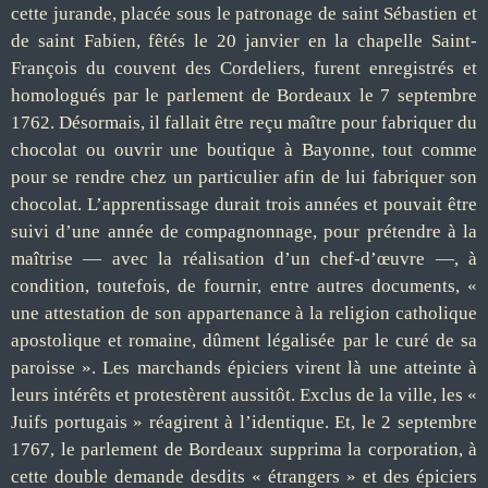
cette jurande, placée sous le patronage de saint Sébastien et
de saint Fabien, fêtés le 20 janvier en la chapelle Saint-
François du couvent des Cordeliers, furent enregistrés et
homologués par le parlement de Bordeaux le 7 septembre
1762. Désormais, il fallait être reçu maître pour fabriquer du
chocolat ou ouvrir une boutique à Bayonne, tout comme
pour se rendre chez un particulier afin de lui fabriquer son
chocolat. L’apprentissage durait trois années et pouvait être
suivi d’une année de compagnonnage, pour prétendre à la
maîtrise — avec la réalisation d’un chef-d’œuvre —, à
condition, toutefois, de fournir, entre autres documents, «
une attestation de son appartenance à la religion catholique
apostolique et romaine, dûment légalisée par le curé de sa
paroisse ». Les marchands épiciers virent là une atteinte à
leurs intérêts et protestèrent aussitôt. Exclus de la ville, les «
Juifs portugais » réagirent à l’identique. Et, le 2 septembre
1767, le parlement de Bordeaux supprima la corporation, à
cette double demande desdits « étrangers » et des épiciers