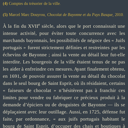
(4)
Comptes du trésorier de la ville.
(5)
Marcel Marc Douyrou,
Chocolat de Bayonne et du Pays Basque,
2010.
e
À la fin du XVII
siècle, alors que le port connaissait une
intense activité, pour éviter toute concurrence avec les
marchands bayonnais, les possibilités de négoce des « Juifs
portugais » furent strictement définies et restreintes par les
échevins de Bayonne ; ainsi la vente au détail leur fut-elle
interdite. Les bourgeois de la ville étaient tenus de ne pas
les aider à enfreindre ces mesures. Ayant finalement obtenu,
en 1691, de pouvoir assurer la vente au détail du chocolat
dans le seul bourg de Saint Esprit, où ils résidaient, certains
« faiseurs de chocolat » n’hésitèrent pas à franchir ces
limites pour vendre ou fabriquer ce précieux produit à la
demande d’épiciers ou de droguistes de Bayonne — ils se
déplaçaient avec leur outillage. Aussi, en 1725, défense fut
faite, par ordonnance, « aux juifs portugais habitant le
bourg de Saint Esprit, d’occuper des chais et boutiques à