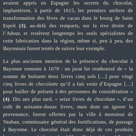
avaient appris en Espagne les secrets du chocolat,
implantèrent, à partir de 1615, les premiers ateliers de
transformation des fèves de cacao dans le bourg de Saint
Esprit
(3)
, au-delà des remparts, sur la rive droite de
l’Adour, et restèrent longtemps les seuls spécialistes de
cette fabrication dans la région, même si, peu à peu, des
Bayonnais furent tentés de suivre leur exemple.
La plus ancienne mention de la présence du chocolat à
Bayonne remonte à 1670 : un jurat fut remboursé de « la
somme de huitante deux livres cinq sols […] pour vingt
cinq livres de
checolatte
qu’il a fait venir d’Espagne […]
pour bailler de présent à des personnes de considération »
(4)
. Dix ans plus tard, « seize livres de chocolate », d’un
coût de soixante-douze livres, mais dont on ignore la
provenance, furent offertes par la ville à monsieur de
Vauban, commissaire général des fortifications, de passage
à Bayonne. Le chocolat était donc déjà de ces produits