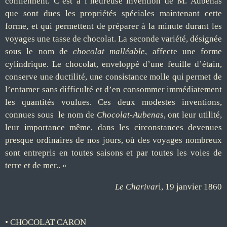
contiennent. C’est à l’heureuse invention de M. Aubenas
que sont dues les propriétés spéciales maintenant cette
forme, et qui permettent de préparer à la minute durant les
voyages une tasse de
chocolat
. La seconde variété, désignée
sous le nom de
chocolat
malléable
, affecte une forme
cylindrique. Le
chocolat
, enveloppé d’une feuille d’étain,
conserve une ductilité, une consistance molle qui permet de
l’entamer sans difficulté et d’en consommer immédiatement
les quantités voulues. Ces deux modestes inventions,
connues sous le nom de
Chocolat
-Aubenas
, ont leur utilité,
leur importance même, dans les circonstances devenues
presque ordinaires de nos jours, où des voyages nombreux
sont entrepris en toutes saisons et par toutes les voies de
terre et de mer.. »
Le Charivar
i, 19 janvier 1860
• CHOCOLAT CARON