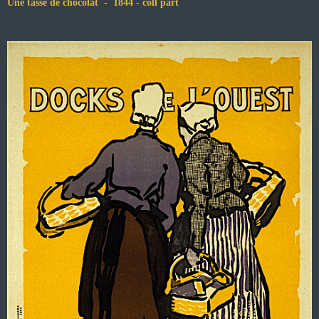
Une tasse de chocolat - 1844 - coll part