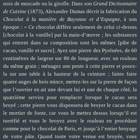
noix de muscade ou la girofle. Dans son
Grand Dictionnaire
de Cuisine
(1873), Alexandre Dumas décrit la fabrication du
Chocolat à la manière de Bayonne et d’Espagne
, à son
époque : « Ce chocolat diffère seulement de celui ci-dessus
[chocolat à la vanille] par la main-d’œuvre ; les substances
qui entrent dans sa composition sont les mêmes [pâte de
cacao, vanille et sucre]. Ayez une pierre des Pyrénées, de 60
centimètres de largeur sur 80 de longueur, avec un rouleau
du même grain ; ménagez une pente à cette pierre et posez-
la sur une table à la hauteur de la ceinture ; faites faire
quatre auges de bois mince, mettez-les sur la pierre de façon
que l’ouvrier en ait une devant lui et une de chaque côté, la
quatrième servira pour remplacer lorsque le cacao sera
broyé ; cette pierre vous dispensera de broyer le cacao dans
le mortier de fonte, car vous le mettez dessus lorsqu’il est
torréfié et vous le broyez avec le rouleau en procédant
comme pour le chocolat de Paris, et jusqu’à l’entier broyage
de votre pâte. Quand toute votre venue est broyée, vous