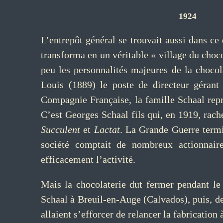
1924
L’entrepôt général se trouvait aussi dans ce
transforma en un véritable « village du choc
peu les personnalités majeures de la chocol
Louis (1889) le poste de directeur gérant
Compagnie Française, la famille Schaal repri
C’est Georges Schaal fils qui, en 1919, rach
Succulent
et
Lactat
. La Grande Guerre termi
société comptait de nombreux actionnair
efficacement l’activité.
Mais la chocolaterie dut fermer pendant le 
Schaal à Breuil-en-Auge (Calvados), puis, d
allaient s’efforcer de relancer la fabrication