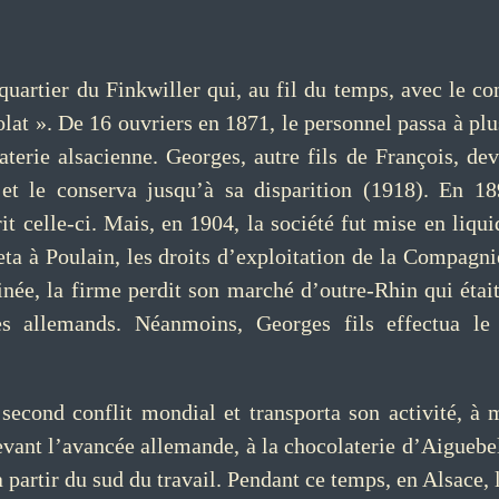
 quartier du Finkwiller qui, au fil du temps, avec le co
olat ». De 16 ouvriers en 1871, le personnel passa à pl
aterie alsacienne. Georges, autre fils de François, d
 et le conserva jusqu’à sa disparition (1918). En 18
t celle-ci. Mais, en 1904, la société fut mise en liquid
eta à Poulain, les droits d’exploitation de la Compagn
née, la firme perdit son marché d’outre-Rhin qui était
es allemands. Néanmoins, Georges fils effectua le
second conflit mondial et transporta son activité, à
evant l’avancée allemande, à la chocolaterie d’Aiguebe
 à partir du sud du travail. Pendant ce temps, en Alsace