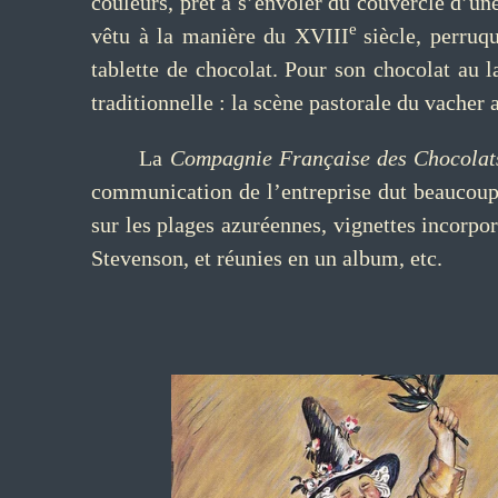
couleurs, prêt à s’envoler du couvercle d’un
e
vêtu à la manière du XVIII
siècle, perruq
tablette de chocolat. Pour son chocolat au l
traditionnelle : la scène pastorale du vacher
La
Compagnie Française des Chocolat
communication de l’entreprise dut beaucoup 
sur les plages azuréennes, vignettes incorpor
Stevenson, et réunies en un album, etc.