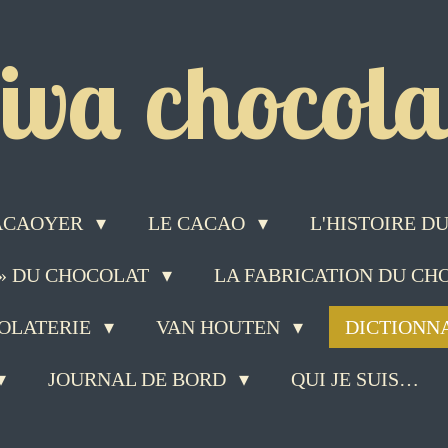
iva chocolat
ACAOYER
LE CACAO
L'HISTOIRE 
 » DU CHOCOLAT
LA FABRICATION DU C
COLATERIE
VAN HOUTEN
DICTIONN
JOURNAL DE BORD
QUI JE SUIS…