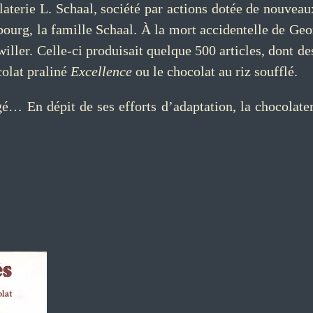
laterie L. Schaal, société par actions dotée de nouveau
sbourg, la famille Schaal. À la mort accidentelle de Geor
iller. Celle-ci produisait quelque 500 articles, dont de
olat praliné
Excellence
ou le chocolat au riz soufflé.
dépit de ses efforts d’adaptation, la chocolaterie 