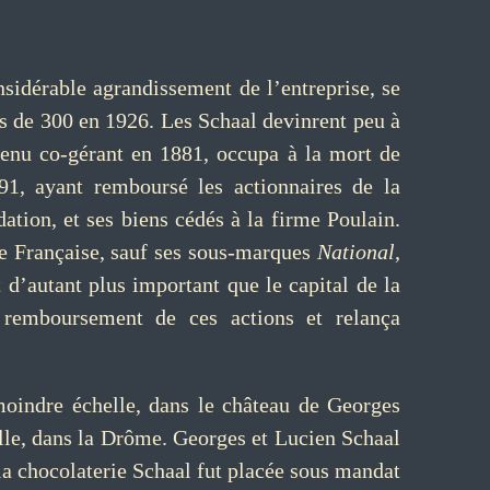
nsidérable agrandissement de l’entreprise, se
us de 300 en 1926. Les Schaal devinrent peu à
evenu co-gérant en 1881, occupa à la mort de
91, ayant remboursé les actionnaires de la
ation, et ses biens cédés à la firme Poulain.
ie Française, sauf ses sous-marques
National
,
 d’autant plus important que le capital de la
 remboursement de ces actions et relança
 moindre échelle, dans le château de Georges
lle, dans la Drôme. Georges et Lucien Schaal
, la chocolaterie Schaal fut placée sous mandat