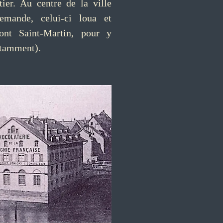
ier. Au centre de la ville
lemande, celui-ci loua et
ont Saint-Martin, pour y
otamment).