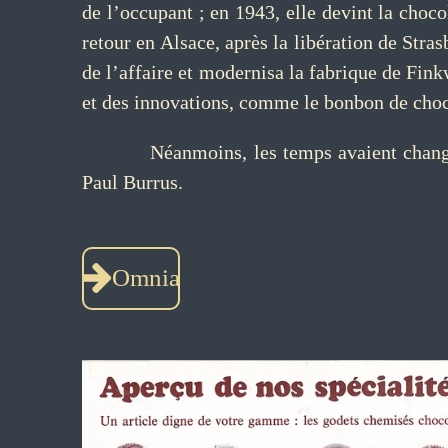
de l’occupant ; en 1943, elle devint la choco
retour en Alsace, après la libération de Stra
de l’affaire et modernisa la fabrique de Finkw
et des innovations, comme le bonbon de choc
Néanmoins, les temps avaient changé… En 
Paul Burrus.
Omnia