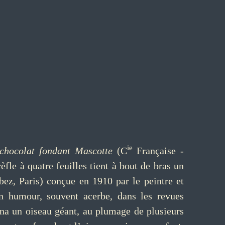
ie
chocolat fondant Mascotte
(C
Française -
fle à quatre feuilles tient à bout de bras un
ez, Paris) conçue en 1910 par le peintre et
son humour, souvent acerbe, dans les revues
gina un oiseau géant, au plumage de plusieurs