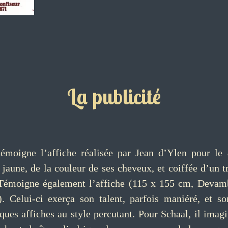
La publicité
 témoigne l’affiche réalisée par Jean d’Ylen pour le
ne, de la couleur de ses cheveux, et coiffée d’un trè
 Témoigne également l’affiche (115 x 155 cm, Devamb
). Celui-ci exerça son talent, parfois maniéré, et 
ques affiches au style percutant. Pour Schaal, il ima