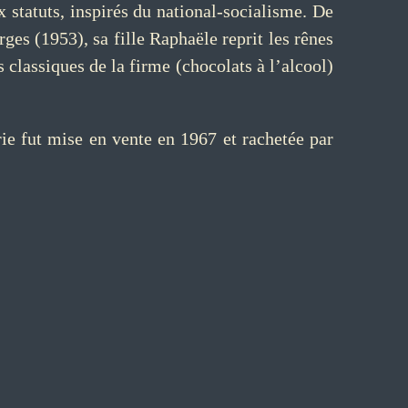
x statuts, inspirés du national-socialisme. De
ges (1953), sa fille Raphaële reprit les rênes
s classiques de la firme (chocolats à l’alcool)
fut mise en vente en 1967 et rachetée par