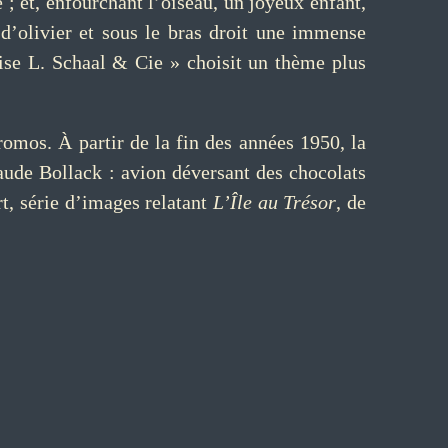
; et, enfourchant l’oiseau, un joyeux enfant,
d’olivier et sous le bras droit une immense
ise L. Schaal & Cie » choisit un thème plus
omos. À partir de la fin des années 1950, la
aude Bollack : avion déversant des chocolats
rt, série d’images relatant
L’Île au Trésor
, de