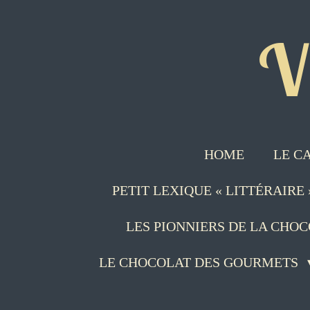
Passer
V
au
contenu
principal
HOME
LE C
PETIT LEXIQUE « LITTÉRAIRE
LES PIONNIERS DE LA CHO
LE CHOCOLAT DES GOURMETS