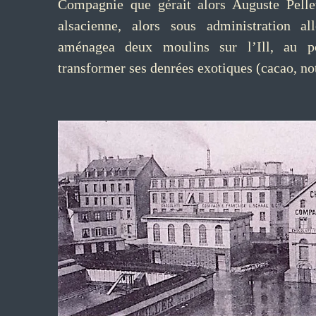
Compagnie que gérait alors Auguste Pellet
alsacienne, alors sous administration al
aménagea deux moulins sur l’Ill, au p
transformer ses denrées exotiques (cacao, n