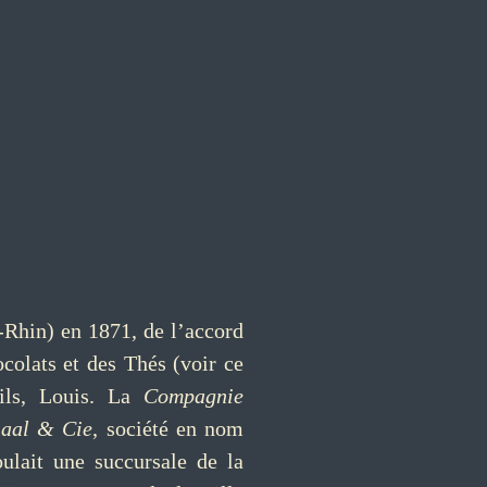
-Rhin) en 1871, de l’accord
colats et des Thés (voir ce
ils, Louis. La
Compagnie
haal & Cie
, société en nom
ulait une succursale de la