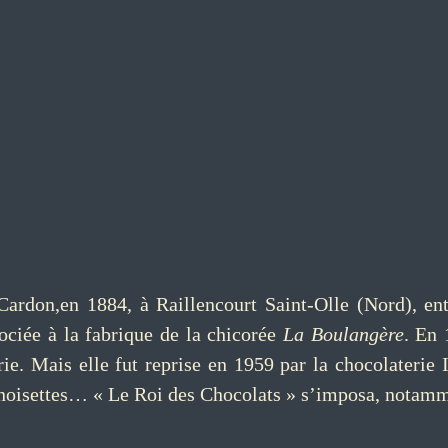
 Cardon,en 1884, à Raillencourt Saint-Olle (Nord), e
sociée à la fabrique de la chicorée
La Boulangère
. En 
ie. Mais elle fut reprise en 1959 par la chocolaterie 
x noisettes… « Le Roi des Chocolats » s’imposa, notamm