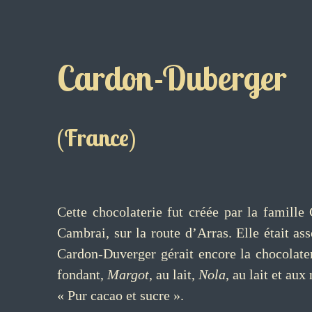
Cardon-Duberger
(France)
Cette chocolaterie fut créée par la famille
Cambrai, sur la route d’Arras. Elle était as
Cardon-Duverger gérait encore la chocolater
fondant,
Margot
, au lait,
Nola
, au lait et au
« Pur cacao et sucre ».