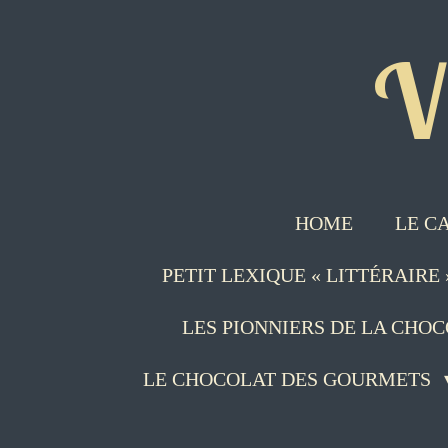
Passer
V
au
contenu
principal
HOME
LE C
PETIT LEXIQUE « LITTÉRAIRE
LES PIONNIERS DE LA CHO
LE CHOCOLAT DES GOURMETS