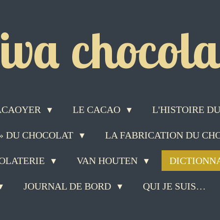
iva chocolat
ACAOYER
LE CACAO
L'HISTOIRE 
 » DU CHOCOLAT
LA FABRICATION DU C
COLATERIE
VAN HOUTEN
DICTIONN
JOURNAL DE BORD
QUI JE SUIS…