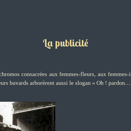
La publicité
 chromos consacrées aux femmes-fleurs, aux femmes-in
eurs buvards arborèrent aussi le slogan « Oh ! pardon…