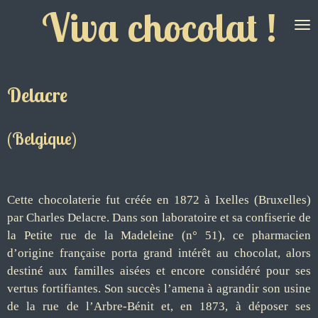
Viva chocolat !
Passer
au
contenu
principal
Delacre
(Belgique)
Cette chocolaterie fut créée en 1872 à Ixelles (Bruxelles)
par Charles Delacre. Dans son laboratoire et sa confiserie de
la Petite rue de la Madeleine (n° 51), ce pharmacien
d’origine française porta grand intérêt au chocolat, alors
destiné aux familles aisées et encore considéré pour ses
vertus fortifiantes. Son succès l’amena à agrandir son usine
de la rue de l’Arbre-Bénit et, en 1873, à déposer ses