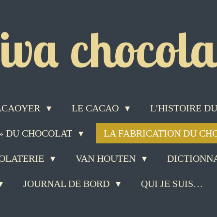
iva chocolat
ACAOYER
LE CACAO
L'HISTOIRE 
 » DU CHOCOLAT
LA FABRICATION DU C
COLATERIE
VAN HOUTEN
DICTIONN
JOURNAL DE BORD
QUI JE SUIS…