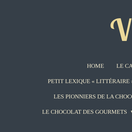
Passer
V
au
contenu
principal
HOME
LE C
PETIT LEXIQUE « LITTÉRAIRE
LES PIONNIERS DE LA CHO
LE CHOCOLAT DES GOURMETS