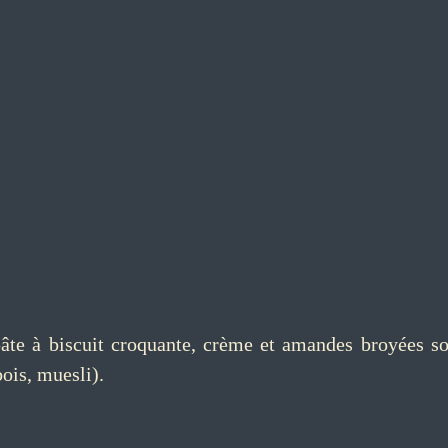
pâte à biscuit croquante, crème et amandes broyées so
bois, muesli).