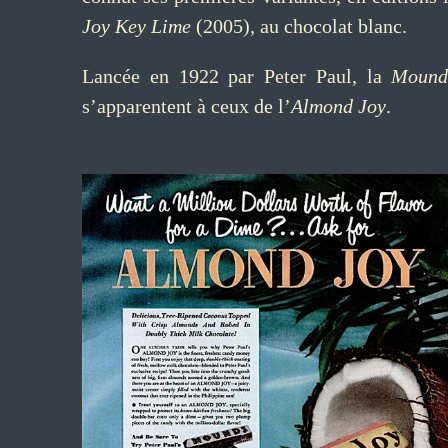
Joy Key Lime
(2005), au chocolat blanc.
Lancée en 1922 par Peter Paul, la
Moun
s’apparentent à ceux de l’
Almond Joy
.