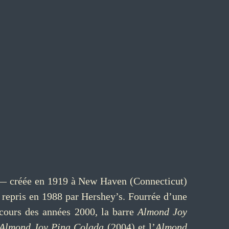
 — créée en 1919 à New Haven (Connecticut)
t repris en 1988 par Hershey’s. Fourrée d’une
 cours des années 2000, la barre
Almond Joy
Almond Joy Pina Colada
(2004) et l’
Almond