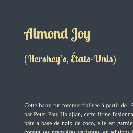
Almond Joy
(Hershey’s, États-Unis)
Cette barre fut commercialisée à partir d
par Peter Paul Halajian, cette firme fusionn
pâte à base de noix de coco, elle est garn
connut ses premières variantes, en éditions l