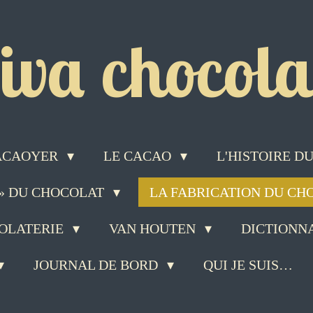
iva chocolat
ACAOYER
LE CACAO
L'HISTOIRE 
 » DU CHOCOLAT
LA FABRICATION DU C
COLATERIE
VAN HOUTEN
DICTIONN
JOURNAL DE BORD
QUI JE SUIS…