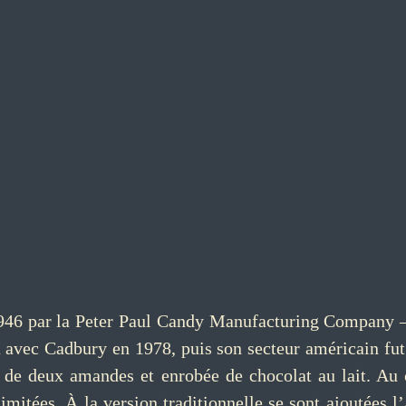
e 1946 par la Peter Paul Candy Manufacturing Company
a avec Cadbury en 1978, puis son secteur américain fu
ie de deux amandes et enrobée de chocolat au lait. Au
imitées. À la version traditionnelle se sont ajoutées l’