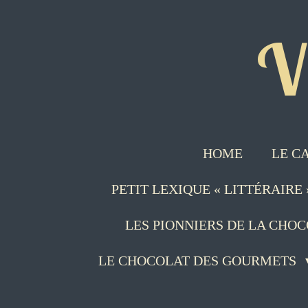
Passer
V
au
contenu
principal
HOME
LE C
PETIT LEXIQUE « LITTÉRAIRE
LES PIONNIERS DE LA CHO
LE CHOCOLAT DES GOURMETS