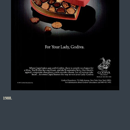
1988.