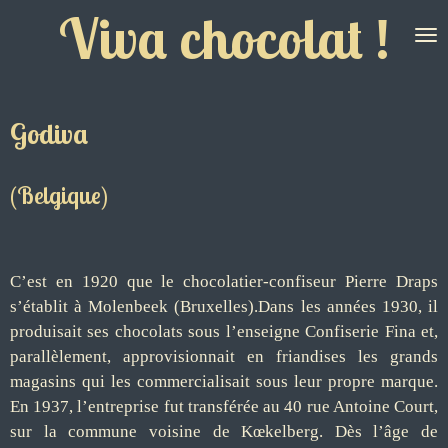
Viva chocolat !
Passer
au
contenu
principal
Godiva
(Belgique)
C’est en 1920 que le chocolatier-confiseur Pierre Draps
s’établit à Molenbeek (Bruxelles).Dans les années 1930, il
produisait ses chocolats sous l’enseigne Confiserie Fina et,
parallèlement, approvisionnait en friandises les grands
magasins qui les commercialisait sous leur propre marque.
En 1937, l’entreprise fut transférée au 40 rue Antoine Court,
sur la commune voisine de Kœkelberg. Dès l’âge de