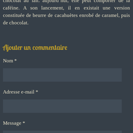
chocolat au lait. aujourd’hui, elle peut comporter de la
caféine. A son lancement, il en existait une version
constituée de beurre de cacahuètes enrobé de caramel, puis
de chocolat.
Ajouter un commentaire
Nom *
Adresse e-mail *
Message *