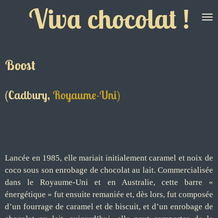
Viva chocolat !
Passer
au
contenu
principal
Boost
(Cadbury,
Royaume-Uni)
Lancée en 1985, elle mariait initialement caramel et noix de
coco sous son enrobage de chocolat au lait. Commercialisée
dans le Royaume-Uni et en Australie, cette barre «
énergétique » fut ensuite remaniée et, dès lors, fut composée
d’un fourrage de caramel et de biscuit, et d’un enrobage de