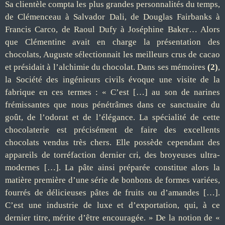
Sa clientèle compta les plus grandes personnalités du temps,
de Clémenceau à Salvador Dali, de Douglas Fairbanks à
Francis Carco, de Raoul Dufy à Joséphine Baker… Alors
que Clémentine avait en charge la présentation des
chocolats, Auguste sélectionnait les meilleurs crus de cacao
et présidait à l’alchimie du chocolat. Dans ses mémoires
(2)
,
la Société des ingénieurs civils évoque une visite de la
fabrique en ces termes : « C’est […] au son de narines
frémissantes que nous pénétrâmes dans ce sanctuaire du
goût, de l’odorat et de l’élégance. La spécialité de cette
chocolaterie est précisément de faire des excellents
chocolats vendus très chers. Elle possède cependant des
appareils de torréfaction dernier cri, des broyeuses ultra-
modernes […]. La pâte ainsi préparée constitue alors la
matière première d’une série de bonbons de formes variées,
fourrés de délicieuses pâtes de fruits ou d’amandes […].
C’est une industrie de luxe et d’exportation, qui, à ce
dernier titre, mérite d’être encouragée. » De la notion de «