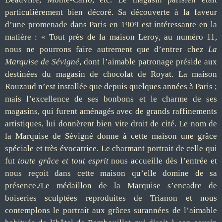
particulièrement bien décoré. Sa découverte à la faveur
d’une promenade dans Paris en 1909 est intéressante en la
matière : « Tout près de la maison Leroy, au numéro 11,
nous ne pourrons faire autrement que d’entrer chez
La
Marquise de Sévigné
, dont l’aimable patronage préside aux
destinées du magasin de chocolat de Royat. La maison
Rouzaud n’est installée que depuis quelques années à Paris ;
mais l’excellence de ses bonbons et le charme de ses
magasins, qui furent aménagés avec de grands raffinements
artistiques, lui donnèrent bien vite droit de cité. Le nom de
la Marquise de Sévigné donne à cette maison une grâce
spéciale et très évocatrice. Le charmant portrait de celle qui
fut
toute grâce et tout esprit
nous accueille dès l’entrée et
nous reçoit dans cette maison qu’elle domine de sa
présence.
/
Le médaillon de la Marquise s’encadre de
boiseries sculptées reproduites de Trianon et nous
contemplons le portrait aux grâces surannées de l’aimable