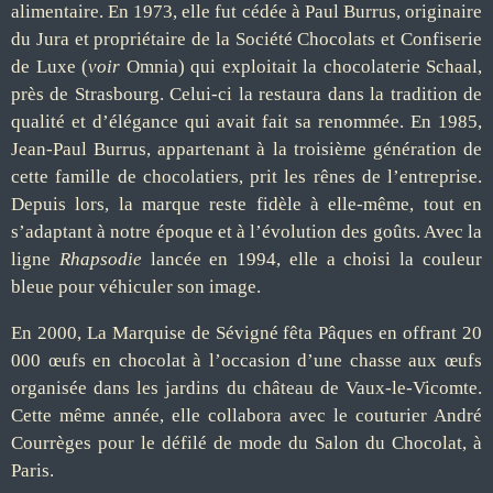
alimentaire. En 1973, elle fut cédée à Paul Burrus, originaire
du Jura et propriétaire de la Société Chocolats et Confiserie
de Luxe (
voir
Omnia) qui exploitait la chocolaterie Schaal,
près de Strasbourg. Celui-ci la restaura dans la tradition de
qualité et d’élégance qui avait fait sa renommée. En 1985,
Jean-Paul Burrus, appartenant à la troisième génération de
cette famille de chocolatiers, prit les rênes de l’entreprise.
Depuis lors, la marque reste fidèle à elle-même, tout en
s’adaptant à notre époque et à l’évolution des goûts. Avec la
ligne
Rhapsodie
lancée en 1994, elle a choisi la couleur
bleue pour véhiculer son image.
En 2000, La Marquise de Sévigné fêta Pâques en offrant 20
000 œufs en chocolat à l’occasion d’une chasse aux œufs
organisée dans les jardins du château de Vaux-le-Vicomte.
Cette même année, elle collabora avec le couturier André
Courrèges pour le défilé de mode du Salon du Chocolat, à
Paris.