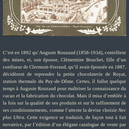
C’est en 1892 qu’Auguste Rouzaud (1858-1934), contrôleur
des mines, et, son épouse, Clémentine Bouchet, fille d’un
confiseur de Clermont-Ferrand, qu’il avait épousée en 1887,
décidèrent de reprendre la petite chocolaterie de Royat,
station thermale du Puy-de-Dôme. Certes, il fallut quelque
temps à Auguste Rouzaud pour maîtriser la connaissance du
cacao et la fabrication du chocolat. Mais il misa d’emblée à
la fois sur la qualité de ses produits et sur le raffinement de
ses conditionnements, comme l’atteste la devise choisie
Nec
plus Ultra
. Cette exigence se traduisit, de façon tout à fait
novatrice, par l’édition d’un élégant catalogue de vente par