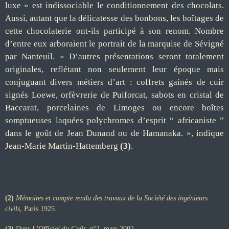
luxe » est indissociable le conditionnement des chocolats.
Aussi, autant que la délicatesse des bonbons, les boîtages de
cette chocolaterie ont-ils participé à son renom. Nombre
d’entre eux arboraient le portrait de la marquise de Sévigné
par Nanteuil. « D’autres présentations seront totalement
originales, reflétant non seulement leur époque mais
conjuguant divers métiers d’art : coffrets gainés de cuir
signés Loewe, orfèvrerie de Puiforcat, sabots en cristal de
Baccarat, porcelaines de Limoges ou encore boîtes
somptueuses laquées polychromes d’esprit “ africaniste ”
dans le goût de Jean Dunand ou de Hamanaka. », indique
Jean-Marie Martin-Hattemberg
(3)
.
(2)
Mémoires et compte rendu des travaux de la Société des ingénieurs
civils
, Paris 1925.
(3)
Dans
L’Officiel du Goût
, n°3, mars 2002.