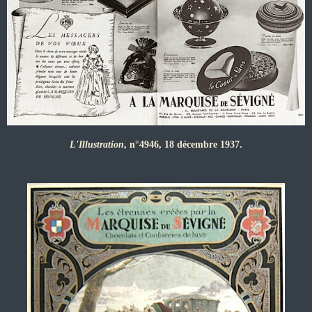
L'Illustration
, n°4946, 18 décembre 1937.