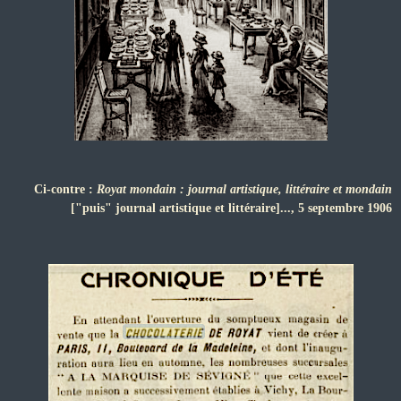
Ci-contre :
Royat mondain : journal artistique, littéraire et mondain
["puis" journal artistique et littéraire]..., 5 septembre 1906