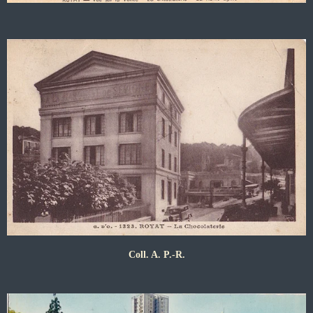
Coll. A. P.-R.