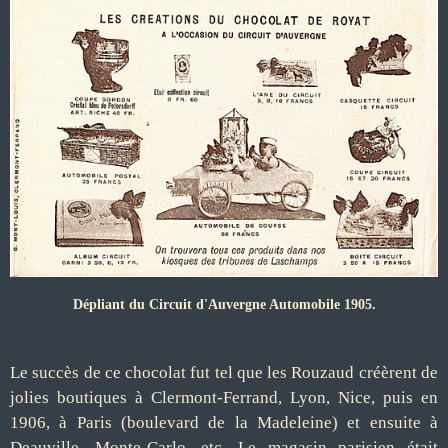
Dépliant du Circuit d'Auvergne Automobile 1905.
Le succès de ce chocolat fut tel que les Rouzaud créèrent de
jolies boutiques à Clermont-Ferrand, Lyon, Nice, puis en
1906, à Paris (boulevard de la Madeleine) et ensuite à
Deauville, Monte-Carlo, etc. Le magasin parisien était