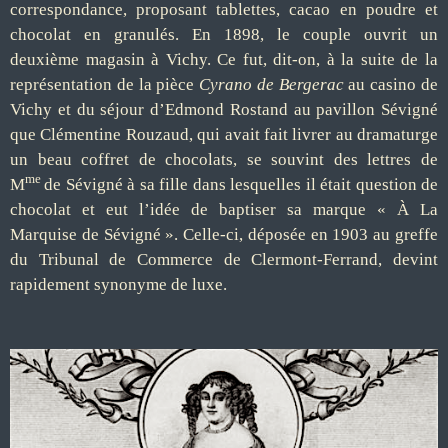
correspondance, proposant tablettes, cacao en poudre et
chocolat en granulés. En 1898, le couple ouvrit un
deuxième magasin à Vichy. Ce fut, dit-on, à la suite de la
représentation de la pièce
Cyrano de Bergerac
au casino de
Vichy et du séjour d’Edmond Rostand au pavillon Sévigné
que Clémentine Rouzaud, qui avait fait livrer au dramaturge
un beau coffret de chocolats, se souvint des lettres de
me
M
de Sévigné à sa fille dans lesquelles il était question de
chocolat et eut l’idée de baptiser sa marque « À La
Marquise de Sévigné ». Celle-ci, déposée en 1903 au greffe
du Tribunal de Commerce de Clermont-Ferrand, devint
rapidement synonyme de luxe.